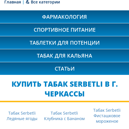
Главная
|
💪 Все категории
ФАРМАКОЛОГИЯ
СПОРТИВНОЕ ПИТАНИЕ
ТАБЛЕТКИ ДЛЯ ПОТЕНЦИИ
ТАБАК ДЛЯ КАЛЬЯНА
СТАТЬИ
КУПИТЬ ТАБАК SERBETLI В Г.
ЧЕРКАССЫ
Табак Serbetli
Табак Serbetli
Табак Serbetli
Фисташковое
Ледяные ягоды
Клубника с Бананом
мороженое