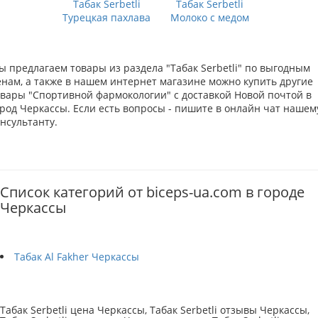
Табак Serbetli
Табак Serbetli
Турецкая пахлава
Молоко с медом
ы предлагаем товары из раздела "Табак Serbetli" по выгодным
енам, а также в нашем интернет магазине можно купить другие
овары "Спортивной фармокологии" с доставкой Новой почтой в
ород Черкассы. Если есть вопросы - пишите в онлайн чат нашем
нсультанту.
Список категорий от biceps-ua.com в городе
Черкассы
Табак Al Fakher Черкассы
Табак Serbetli цена Черкассы, Табак Serbetli отзывы Черкассы,