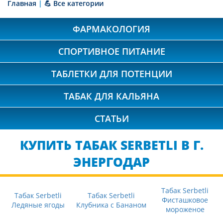
Главная
|
💪 Все категории
ФАРМАКОЛОГИЯ
СПОРТИВНОЕ ПИТАНИЕ
ТАБЛЕТКИ ДЛЯ ПОТЕНЦИИ
ТАБАК ДЛЯ КАЛЬЯНА
СТАТЬИ
КУПИТЬ ТАБАК SERBETLI В Г.
ЭНЕРГОДАР
Табак Serbetli
Табак Serbetli
Табак Serbetli
Фисташковое
Ледяные ягоды
Клубника с Бананом
мороженое