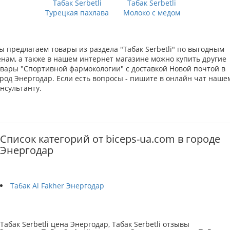
Табак Serbetli
Табак Serbetli
Турецкая пахлава
Молоко с медом
ы предлагаем товары из раздела "Табак Serbetli" по выгодным
енам, а также в нашем интернет магазине можно купить другие
овары "Спортивной фармокологии" с доставкой Новой почтой в
ород Энергодар. Если есть вопросы - пишите в онлайн чат наше
нсультанту.
Список категорий от biceps-ua.com в городе
Энергодар
Табак Al Fakher Энергодар
Табак Serbetli цена Энергодар, Табак Serbetli отзывы