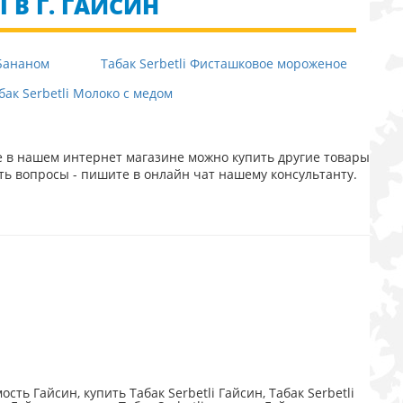
I В Г. ГАЙСИН
 Бананом
Табак Serbetli Фисташковое мороженое
бак Serbetli Молоко с медом
же в нашем интернет магазине можно купить другие товары
ть вопросы - пишите в онлайн чат нашему консультанту.
ость Гайсин, купить Табак Serbetli Гайсин, Табак Serbetli