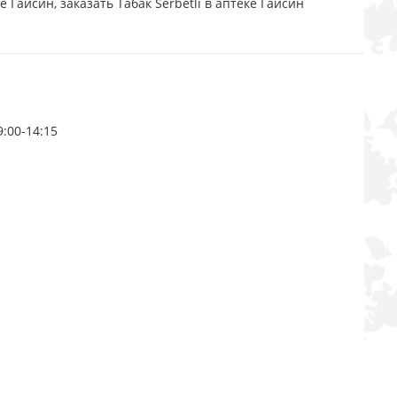
ке Гайсин, заказать Табак Serbetli в аптеке Гайсин
9:00-14:15