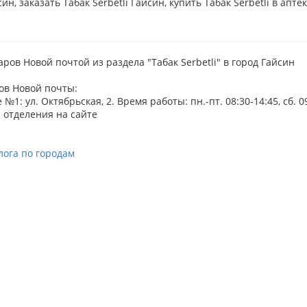
ин, заказать Табак Serbetli Гайсин, купить Табак Serbetli в апте
аров Новой почтой из раздела "Табак Serbetli" в город Гайсин
ов Новой почты:
№1: ул. Октябрьская, 2. Время работы: пн.-пт. 08:30-14:45, сб. 0
 отделения на сайте
лога по городам