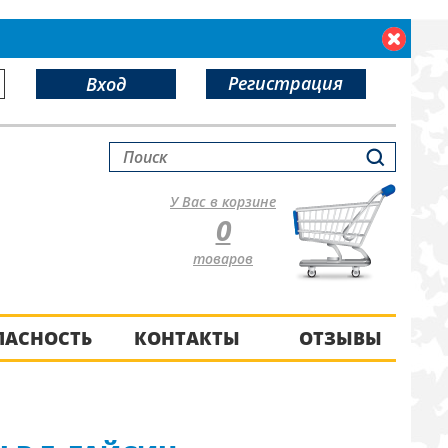
Регистрация
Вход
У Вас в корзине
0
товаров
ПАСНОСТЬ
КОНТАКТЫ
ОТЗЫВЫ