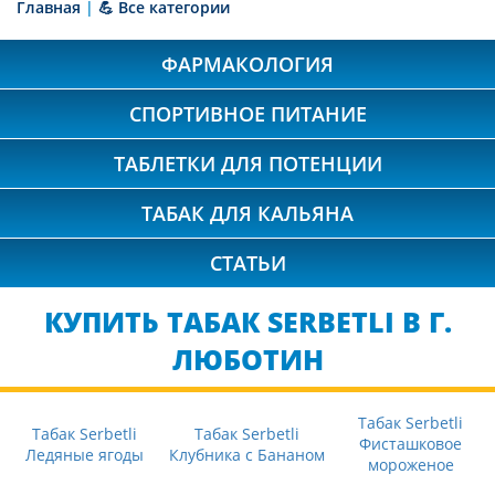
Главная
|
💪 Все категории
ФАРМАКОЛОГИЯ
СПОРТИВНОЕ ПИТАНИЕ
ТАБЛЕТКИ ДЛЯ ПОТЕНЦИИ
ТАБАК ДЛЯ КАЛЬЯНА
СТАТЬИ
КУПИТЬ ТАБАК SERBETLI В Г.
ЛЮБОТИН
Табак Serbetli
Табак Serbetli
Табак Serbetli
Фисташковое
Ледяные ягоды
Клубника с Бананом
мороженое