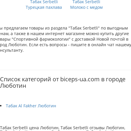
Табак Serbetli
Табак Serbetli
Турецкая пахлава
Молоко с медом
ы предлагаем товары из раздела "Табак Serbetli" по выгодным
енам, а также в нашем интернет магазине можно купить другие
овары "Спортивной фармокологии" с доставкой Новой почтой в
ород Люботин. Если есть вопросы - пишите в онлайн чат нашем
нсультанту.
Список категорий от biceps-ua.com в городе
Люботин
Табак Al Fakher Люботин
Табак Serbetli цена Люботин, Табак Serbetli отзывы Люботин,