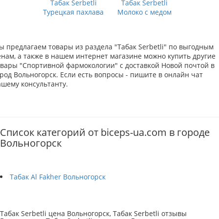
Табак Serbetli
Табак Serbetli
Турецкая пахлава
Молоко с медом
ы предлагаем товары из раздела "Табак Serbetli" по выгодным
енам, а также в нашем интернет магазине можно купить другие
овары "Спортивной фармокологии" с доставкой Новой почтой в
род Вольногорск. Если есть вопросы - пишите в онлайн чат
ашему консультанту.
Список категорий от biceps-ua.com в городе
Вольногорск
Табак Al Fakher Вольногорск
Табак Serbetli цена Вольногорск, Табак Serbetli отзывы