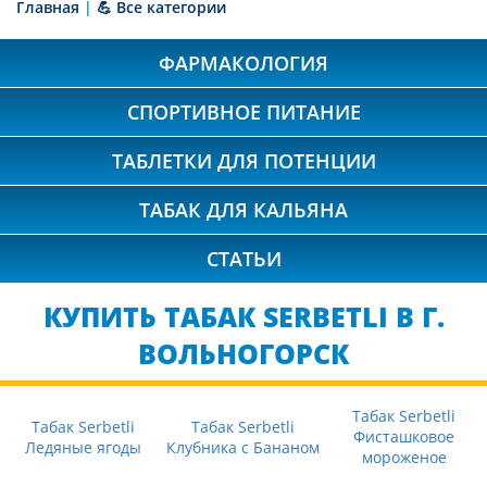
Главная
|
💪 Все категории
ФАРМАКОЛОГИЯ
СПОРТИВНОЕ ПИТАНИЕ
ТАБЛЕТКИ ДЛЯ ПОТЕНЦИИ
ТАБАК ДЛЯ КАЛЬЯНА
СТАТЬИ
КУПИТЬ ТАБАК SERBETLI В Г.
ВОЛЬНОГОРСК
Табак Serbetli
Табак Serbetli
Табак Serbetli
Фисташковое
Ледяные ягоды
Клубника с Бананом
мороженое