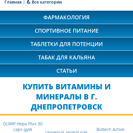
Главная
|
💪 Все категории
ФАРМАКОЛОГИЯ
СПОРТИВНОЕ ПИТАНИЕ
ТАБЛЕТКИ ДЛЯ ПОТЕНЦИИ
ТАБАК ДЛЯ КАЛЬЯНА
СТАТЬИ
КУПИТЬ ВИТАМИНЫ И
МИНЕРАЛЫ В Г.
ДНЕПРОПЕТРОВСК
OLIMP Hepa Plus 30
caps (для
Biotech Active
Universal animal pak