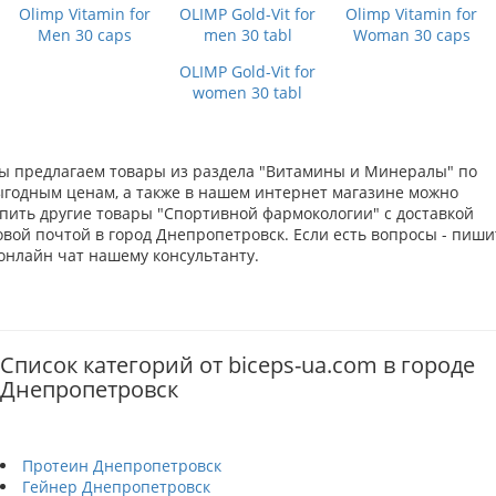
Olimp Vitamin for
OLIMP Gold-Vit for
Olimp Vitamin for
Men 30 caps
men 30 tabl
Woman 30 caps
OLIMP Gold-Vit for
women 30 tabl
ы предлагаем товары из раздела "Витамины и Минералы" по
ыгодным ценам, а также в нашем интернет магазине можно
упить другие товары "Спортивной фармокологии" с доставкой
овой почтой в город Днепропетровск. Если есть вопросы - пиши
 онлайн чат нашему консультанту.
Список категорий от biceps-ua.com в городе
Днепропетровск
Протеин Днепропетровск
Гейнер Днепропетровск