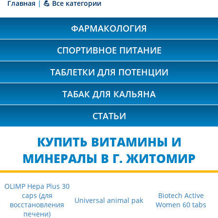
Главная
|
💪 Все категории
ФАРМАКОЛОГИЯ
СПОРТИВНОЕ ПИТАНИЕ
ТАБЛЕТКИ ДЛЯ ПОТЕНЦИИ
ТАБАК ДЛЯ КАЛЬЯНА
СТАТЬИ
КУПИТЬ ВИТАМИНЫ И
МИНЕРАЛЫ В Г. ЖИТОМИР
OLIMP Hepa Plus 30
caps (для
Biotech Active
Universal animal pak
восстановления
Women 60 tabs
печени)