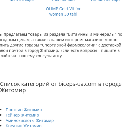
OLIMP Gold-Vit for
women 30 tabl
ы предлагаем товары из раздела "Витамины и Минералы" по
ыгодным ценам, а также в нашем интернет магазине можно
упить другие товары "Спортивной фармокологии" с доставкой
овой почтой в город Житомир. Если есть вопросы - пишите в
нлайн чат нашему консультанту.
Список категорий от biceps-ua.com в городе
Житомир
Протеин Житомир
Гейнер Житомир
Аминокислоты Житомир
Креатин Житомир