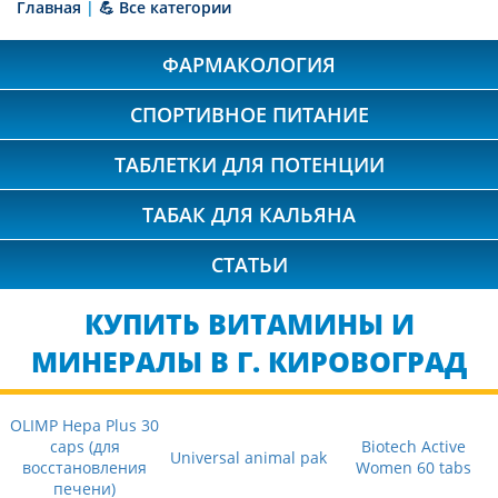
Главная
|
💪 Все категории
ФАРМАКОЛОГИЯ
СПОРТИВНОЕ ПИТАНИЕ
ТАБЛЕТКИ ДЛЯ ПОТЕНЦИИ
ТАБАК ДЛЯ КАЛЬЯНА
СТАТЬИ
КУПИТЬ ВИТАМИНЫ И
МИНЕРАЛЫ В Г. КИРОВОГРАД
OLIMP Hepa Plus 30
caps (для
Biotech Active
Universal animal pak
восстановления
Women 60 tabs
печени)