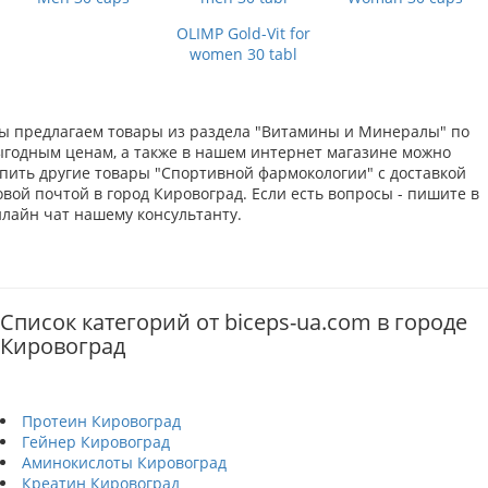
OLIMP Gold-Vit for
women 30 tabl
ы предлагаем товары из раздела "Витамины и Минералы" по
ыгодным ценам, а также в нашем интернет магазине можно
упить другие товары "Спортивной фармокологии" с доставкой
вой почтой в город Кировоград. Если есть вопросы - пишите в
нлайн чат нашему консультанту.
Список категорий от biceps-ua.com в городе
Кировоград
Протеин Кировоград
Гейнер Кировоград
Аминокислоты Кировоград
Креатин Кировоград