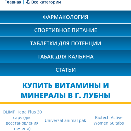
Главная
|
💪 Все категории
ФАРМАКОЛОГИЯ
СПОРТИВНОЕ ПИТАНИЕ
ТАБЛЕТКИ ДЛЯ ПОТЕНЦИИ
ТАБАК ДЛЯ КАЛЬЯНА
СТАТЬИ
КУПИТЬ ВИТАМИНЫ И
МИНЕРАЛЫ В Г. ЛУБНЫ
OLIMP Hepa Plus 30
caps (для
Biotech Active
Universal animal pak
восстановления
Women 60 tabs
печени)