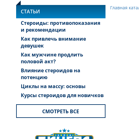
Главная ката
СТАТЬИ
Стероиды: противопоказания
и рекомендации
Как привлечь внимание
девушек
Как мужчине продлить
половой акт?
Влияние стероидов на
потенцию
Циклы на массу: основы
Курсы стероидов для новичков
СМОТРЕТЬ ВСЕ