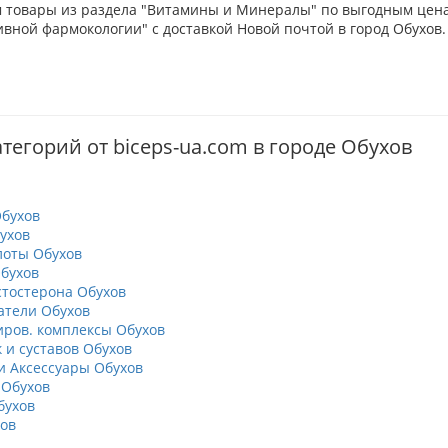
 товары из раздела "Витамины и Минералы" по выгодным ценам
вной фармокологии" с доставкой Новой почтой в город Обухов.
тегорий от biceps-ua.com в городе Обухов
бухов
ухов
оты Обухов
бухов
тостерона Обухов
тели Обухов
ров. комплексы Обухов
 и суставов Обухов
 Аксессуары Обухов
 Обухов
бухов
ов