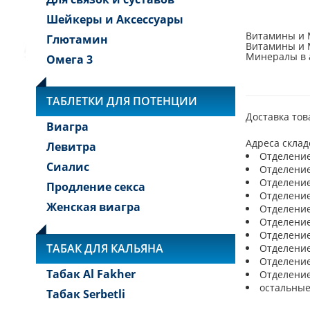
Шейкеры и Аксессуары
Витамины и 
Глютамин
Витамины и 
Минералы в а
Омега 3
ТАБЛЕТКИ ДЛЯ ПОТЕНЦИИ
Доставка тов
Виагра
Адреса склад
Левитра
Отделение 
Сиалис
Отделение 
Отделение 
Продление секса
Отделение 
Женская виагра
Отделение 
Отделение 
Отделение 
ТАБАК ДЛЯ КАЛЬЯНА
Отделение 
Отделение 
Табак Al Fakher
Отделение 
остальные
Табак Serbetli