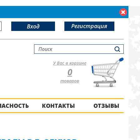
Регистрация
Вход
У Вас в корзине
0
товаров
ПАСНОСТЬ
КОНТАКТЫ
ОТЗЫВЫ