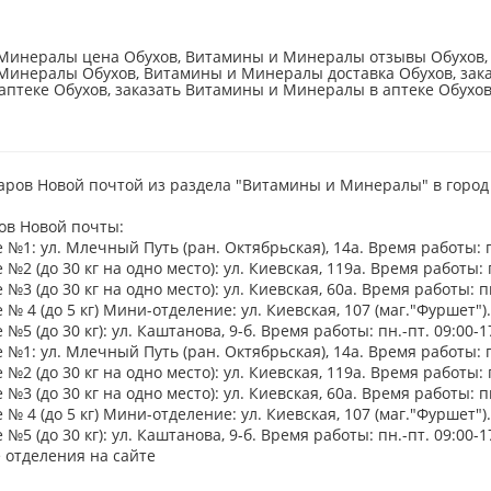
Минералы цена Обухов, Витамины и Минералы отзывы Обухов, 
Минералы Обухов, Витамины и Минералы доставка Обухов, зак
птеке Обухов, заказать Витамины и Минералы в аптеке Обухо
аров Новой почтой из раздела "Витамины и Минералы" в город
ов Новой почты:
№1: ул. Млечный Путь (ран. Октябрьская), 14а. Время работы: пн.
№2 (до 30 кг на одно место): ул. Киевская, 119а. Время работы: пн
№3 (до 30 кг на одно место): ул. Киевская, 60а. Время работы: пн.
№ 4 (до 5 кг) Мини-отделение: ул. Киевская, 107 (маг."Фуршет"). 
№5 (до 30 кг): ул. Каштанова, 9-б. Время работы: пн.-пт. 09:00-17
№1: ул. Млечный Путь (ран. Октябрьская), 14а. Время работы: пн.
№2 (до 30 кг на одно место): ул. Киевская, 119а. Время работы: пн
№3 (до 30 кг на одно место): ул. Киевская, 60а. Время работы: пн.
№ 4 (до 5 кг) Мини-отделение: ул. Киевская, 107 (маг."Фуршет"). 
№5 (до 30 кг): ул. Каштанова, 9-б. Время работы: пн.-пт. 09:00-17
 отделения на сайте