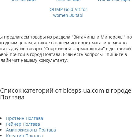
OLIMP Gold-Vit for
women 30 tabl
ы предлагаем товары из раздела "Витамины и Минералы" по
ыгодным ценам, а также в нашем интернет магазине можно
упить другие товары "Спортивной фармокологии" с доставкой
вой почтой в город Полтава. Если есть вопросы - пишите в
нлайн чат нашему консультанту.
Список категорий от biceps-ua.com в городе
Полтава
Протеин Полтава
Гейнер Полтава
Аминокислоты Полтава
Креатин Полтава