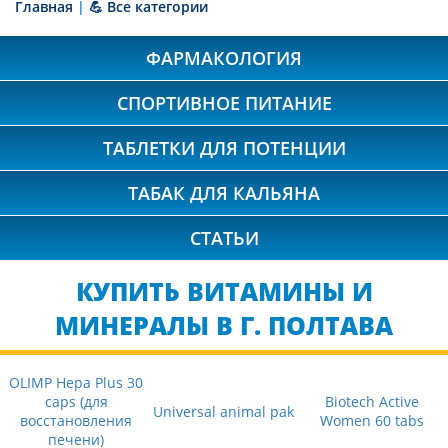
Главная
|
💪 Все категории
ФАРМАКОЛОГИЯ
СПОРТИВНОЕ ПИТАНИЕ
ТАБЛЕТКИ ДЛЯ ПОТЕНЦИИ
ТАБАК ДЛЯ КАЛЬЯНА
СТАТЬИ
КУПИТЬ ВИТАМИНЫ И
МИНЕРАЛЫ В Г. ПОЛТАВА
OLIMP Hepa Plus 30
caps (для
Biotech Active
Universal animal pak
восстановления
Women 60 tabs
печени)