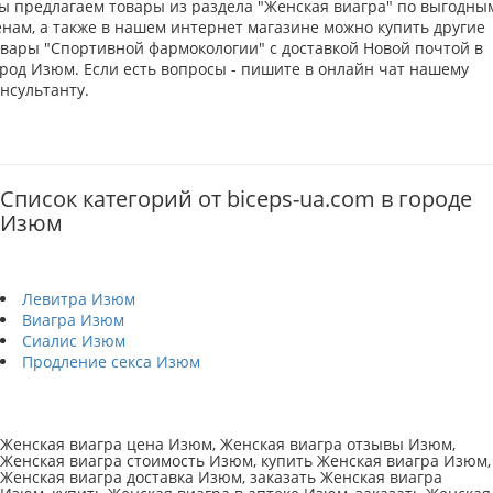
ы предлагаем товары из раздела "Женская виагра" по выгодны
енам, а также в нашем интернет магазине можно купить другие
овары "Спортивной фармокологии" с доставкой Новой почтой в
ород Изюм. Если есть вопросы - пишите в онлайн чат нашему
нсультанту.
Список категорий от biceps-ua.com в городе
Изюм
Левитра Изюм
Виагра Изюм
Сиалис Изюм
Продление секса Изюм
Женская виагра цена Изюм, Женская виагра отзывы Изюм,
Женская виагра стоимость Изюм, купить Женская виагра Изюм,
Женская виагра доставка Изюм, заказать Женская виагра