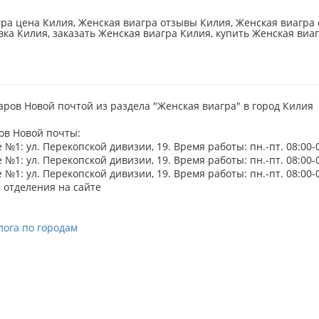
ра цена Килия, Женская виагра отзывы Килия, Женская виагра 
вка Килия, заказать Женская виагра Килия, купить Женская виаг
аров Новой почтой из раздела "Женская виагра" в город Килия
ов Новой почты:
№1: ул. Перекопской дивизии, 19. Время работы: пн.-пт. 08:00-09
№1: ул. Перекопской дивизии, 19. Время работы: пн.-пт. 08:00-09
№1: ул. Перекопской дивизии, 19. Время работы: пн.-пт. 08:00-09
 отделения на сайте
лога по городам