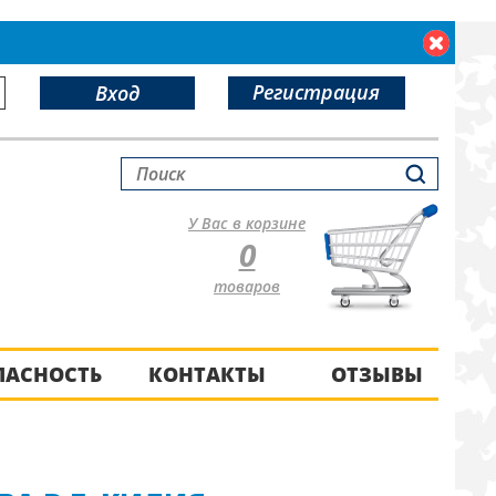
Регистрация
Вход
У Вас в корзине
0
товаров
ПАСНОСТЬ
КОНТАКТЫ
ОТЗЫВЫ