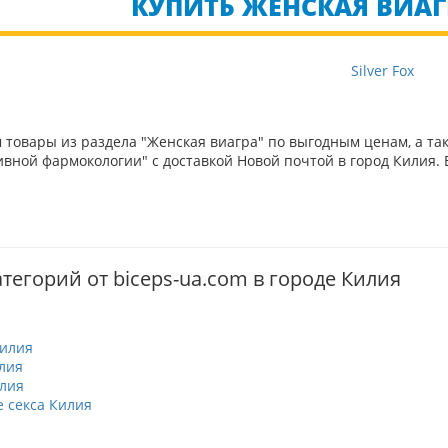
КУПИТЬ ЖЕНСКАЯ ВИАГР
Silver Fox
товары из раздела "Женская виагра" по выгодным ценам, а та
вной фармокологии" с доставкой Новой почтой в город Килия. 
тегорий от biceps-ua.com в городе Килия
илия
лия
лия
 секса Килия