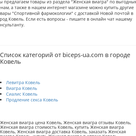
ы предлагаем товары из раздела "Женская виагра" по выгодны
енам, а также в нашем интернет магазине можно купить другие
овары "Спортивной фармокологии" с доставкой Новой почтой в
род Ковель. Если есть вопросы - пишите в онлайн чат нашему
нсультанту.
Список категорий от biceps-ua.com в городе
Ковель
Левитра Ковель
Виагра Ковель
Сиалис Ковель
Продление секса Ковель
Женская виагра цена Ковель, Женская виагра отзывы Ковель,
Женская виагра стоимость Ковель, купить Женская виагра
Ковель, Женская виагра доставка Ковель, заказать Женская