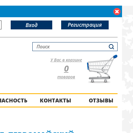
Регистрация
Вход
У Вас в корзине
0
товаров
ПАСНОСТЬ
КОНТАКТЫ
ОТЗЫВЫ