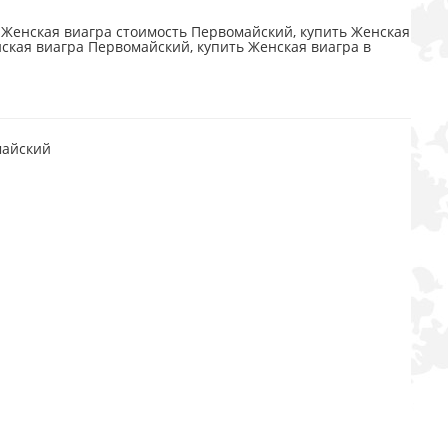
Женская виагра стоимость Первомайский, купить Женская
ская виагра Первомайский, купить Женская виагра в
майский