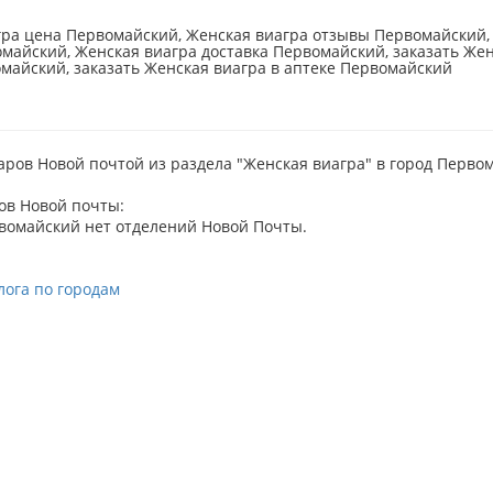
ра цена Первомайский, Женская виагра отзывы Первомайский, 
майский, Женская виагра доставка Первомайский, заказать Жен
майский, заказать Женская виагра в аптеке Первомайский
аров Новой почтой из раздела "Женская виагра" в город Перво
ов Новой почты:
вомайский нет отделений Новой Почты.
лога по городам