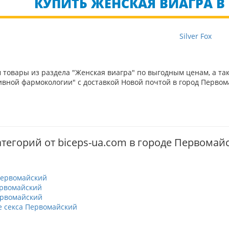
КУПИТЬ ЖЕНСКАЯ ВИАГРА В
Silver Fox
товары из раздела "Женская виагра" по выгодным ценам, а та
вной фармокологии" с доставкой Новой почтой в город Первом
атегорий от biceps-ua.com в городе Первомай
Первомайский
рвомайский
ервомайский
 секса Первомайский