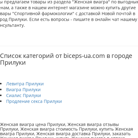
ы предлагаем товары из раздела "Женская виагра" по выгодны
енам, а также в нашем интернет магазине можно купить другие
овары "Спортивной фармокологии" с доставкой Новой почтой в
ород Прилуки. Если есть вопросы - пишите в онлайн чат нашему
нсультанту.
Список категорий от biceps-ua.com в городе
Прилуки
Левитра Прилуки
Виагра Прилуки
Сиалис Прилуки
Продление секса Прилуки
Женская виагра цена Прилуки, Женская виагра отзывы
Прилуки, Женская виагра стоимость Прилуки, купить Женская
виагра Прилуки, Женская виагра доставка Прилуки, заказать