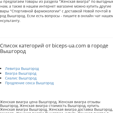
ы предлагаем товары из раздела "Женская виагра" по выгодны
енам, а также в нашем интернет магазине можно купить другие
овары "Спортивной фармокологии" с доставкой Новой почтой в
ород Вышгород. Если есть вопросы - пишите в онлайн чат наше
нсультанту.
Список категорий от biceps-ua.com в городе
Вышгород
Левитра Вышгород
Виагра Вышгород
Сиалис Вышгород
Продление секса Вышгород
Женская виагра цена Вышгород, Женская виагра отзывы
Вышгород, Женская виагра стоимость Вышгород, купить
Женская виагра Вышгород, Женская виагра доставка Вышгород,