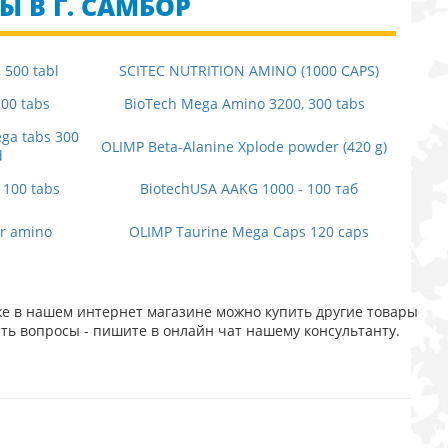
 В Г. САМБОР
 500 tabl
SCITEC NUTRITION AMINO (1000 CAPS)
00 tabs
BioTech Mega Amino 3200, 300 tabs
ga tabs 300
OLIMP Beta-Alanine Xplode powder (420 g)
d
 100 tabs
BiotechUSA AAKG 1000 - 100 таб
or amino
OLIMP Taurine Mega Caps 120 caps
же в нашем интернет магазине можно купить другие товары
сть вопросы - пишите в онлайн чат нашему консультанту.