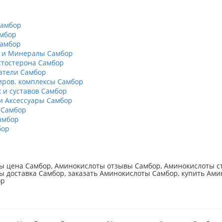
Самбор
мбор
Самбор
 и Минералы Самбор
тостерона Самбор
атели Самбор
ров. комплексы Самбор
к и суставов Самбор
 Аксессуары Самбор
 Самбор
амбор
бор
ы цена Самбор, Аминокислоты отзывы Самбор, Аминокислоты ст
 доставка Самбор, заказать Аминокислоты Самбор, купить Ами
ор