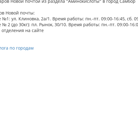
аров Новой почтой из раздела "Аминокислоты" в город Самбор
ов Новой почты:
№1: ул. Клиновка, 2а/1. Время работы: пн.-пт. 09:00-16:45, сб. 0
№ 2 (до 30кг): пл. Рынок, 30/10. Время работы: пн.-пт. 09:00-16:00
 отделения на сайте
лога по городам