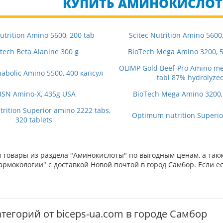
КУПИТЬ АМИНОКИСЛОТЫ
Nutrition Amino 5600, 200 tab
Scitec Nutrition Amino 5600,
tech Beta Alanine 300 g
BioTech Mega Amino 3200, 5
OLIMP Gold Beef-Pro Amino me
abolic Amino 5500, 400 капсул
tabl 87% hydrolyze
BSN Amino-X, 435g USA
BioTech Mega Amino 3200,
rition Superior amino 2222 tabs,
Optimum nutrition Superi
320 tablets
товары из раздела "Аминокислоты" по выгодным ценам, а так
рмокологии" с доставкой Новой почтой в город Самбор. Если е
тегорий от biceps-ua.com в городе Самбор