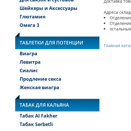
Доставка тов
Шейкеры и Аксессуары
Адреса склад
Глютамин
Отделение 
Отделение 
Омега 3
остальные
ТАБЛЕТКИ ДЛЯ ПОТЕНЦИИ
Главная ката
Виагра
Левитра
Сиалис
Продление секса
Женская виагра
ТАБАК ДЛЯ КАЛЬЯНА
Табак Al Fakher
Табак Serbetli