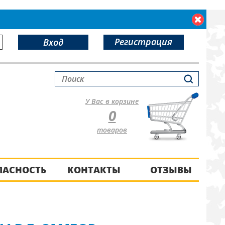
Регистрация
Вход
У Вас в корзине
0
товаров
ПАСНОСТЬ
КОНТАКТЫ
ОТЗЫВЫ