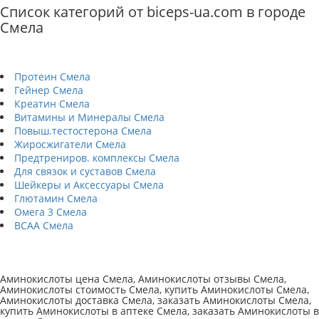
Список категорий от biceps-ua.com в городе
Смела
Протеин Смела
Гейнер Смела
Креатин Смела
Витамины и Минералы Смела
Повыш.тестостерона Смела
Жиросжигатели Смела
Предтрениров. комплексы Смела
Для связок и суставов Смела
Шейкеры и Аксессуары Смела
Глютамин Смела
Омега 3 Смела
BCAA Смела
Аминокислоты цена Смела, Аминокислоты отзывы Смела,
Аминокислоты стоимость Смела, купить Аминокислоты Смела,
Аминокислоты доставка Смела, заказать Аминокислоты Смела,
купить Аминокислоты в аптеке Смела, заказать Аминокислоты в