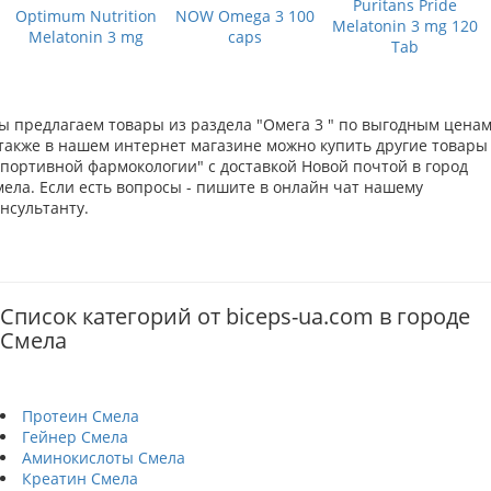
Puritans Pride
Optimum Nutrition
NOW Omega 3 100
Melatonin 3 mg 120
Melatonin 3 mg
caps
Tab
ы предлагаем товары из раздела "Омега 3 " по выгодным ценам
 также в нашем интернет магазине можно купить другие товары
Спортивной фармокологии" с доставкой Новой почтой в город
мела. Если есть вопросы - пишите в онлайн чат нашему
нсультанту.
Список категорий от biceps-ua.com в городе
Смела
Протеин Смела
Гейнер Смела
Аминокислоты Смела
Креатин Смела