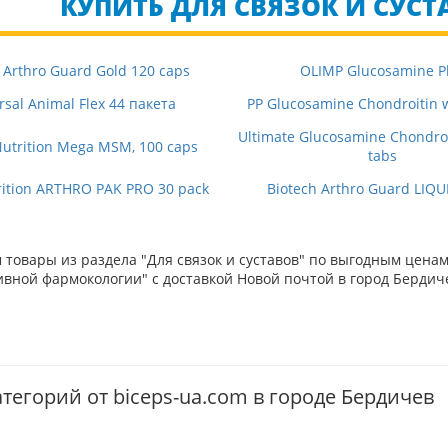
КУПИТЬ ДЛЯ СВЯЗОК И СУСТА
 Arthro Guard Gold 120 caps
OLIMP Glucosamine P
rsal Animal Flex 44 пакета
PP Glucosamine Chondroitin
Ultimate Glucosamine Chondro
Nutrition Mega MSM, 100 caps
tabs
ition ARTHRO PAK PRO 30 pack
Biotech Arthro Guard LIQU
товары из раздела "Для связок и суставов" по выгодным ценам
вной фармокологии" с доставкой Новой почтой в город Бердиче
тегорий от biceps-ua.com в городе Бердичев