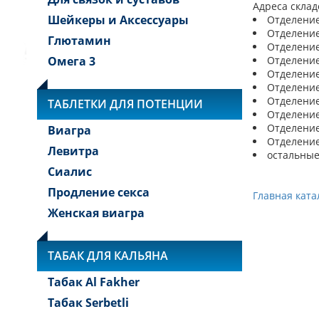
Адреса склад
Шейкеры и Аксессуары
Отделение 
Отделение 
Глютамин
Отделение 
Омега 3
Отделение 
Отделение 
Отделение 
Отделение 
ТАБЛЕТКИ ДЛЯ ПОТЕНЦИИ
Отделение 
Отделение 
Виагра
Отделение 
Левитра
остальные
Сиалис
Продление секса
Главная ката
Женская виагра
ТАБАК ДЛЯ КАЛЬЯНА
Табак Al Fakher
Табак Serbetli