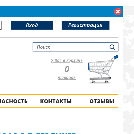
Регистрация
Вход
У Вас в корзине
0
товаров
ПАСНОСТЬ
КОНТАКТЫ
ОТЗЫВЫ