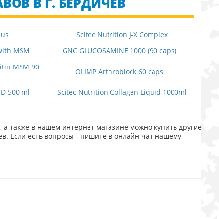
ВОВ В Г. БЕРДИЧЕВ
lus
Scitec Nutrition J-X Complex
 with MSM
GNC GLUCOSAMINE 1000 (90 caps)
itin MSM 90
OLIMP Arthroblock 60 caps
ID 500 ml
Scitec Nutrition Collagen Liquid 1000ml
, а также в нашем интернет магазине можно купить другие
в. Если есть вопросы - пишите в онлайн чат нашему