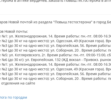
терона в аптеке Бердичев, заказать Повыш.тестостерона в апт
аров Новой почтой из раздела "Повыш.тестостерона" в город Б
ов Новой почты:
№1: ул. Железнодорожная, 14. Время работы: пн.-пт. 08:00-16:30,
№2 (до 30 кг на одно место): ул. Одесская, 49 (Красная гора). Вре
№3 (до 30 кг на одно место): ул. Европейская, 56. Время работы: п
№4 (до 30 кг на одно место): ул. Соборная, 20 . Время работы: пн.
№5: ул. Котляревского, 2г. Время работы: пн.-пт. 09:00-15:00, сб
№6 (до 30 кг): ул. Европейская, 132 (ЖД вокзал - Привокз. рынок).
№1: ул. Железнодорожная, 14. Время работы: пн.-пт. 08:00-16:30,
№2 (до 30 кг на одно место): ул. Одесская, 49 (Красная гора). Вре
№3 (до 30 кг на одно место): ул. Европейская, 56. Время работы: п
№4 (до 30 кг на одно место): ул. Соборная, 20 . Время работы: пн.
 отделения на сайте
лога по городам