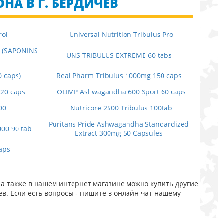
НА В Г. БЕРДИЧЕВ
rol
Universal Nutrition Tribulus Pro
S (SAPONINS
UNS TRIBULUS EXTREME 60 tabs
0 caps)
Real Pharm Tribulus 1000mg 150 caps
120 caps
OLIMP Ashwagandha 600 Sport 60 caps
00
Nutricore 2500 Tribulus 100tab
Puritans Pride Ashwagandha Standardized
000 90 tab
Extract 300mg 50 Capsules
aps
а также в нашем интернет магазине можно купить другие
в. Если есть вопросы - пишите в онлайн чат нашему