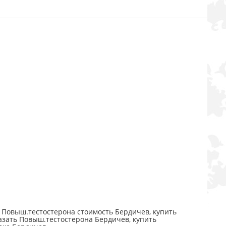
 Повыш.тестостерона стоимость Бердичев, купить
азать Повыш.тестостерона Бердичев, купить