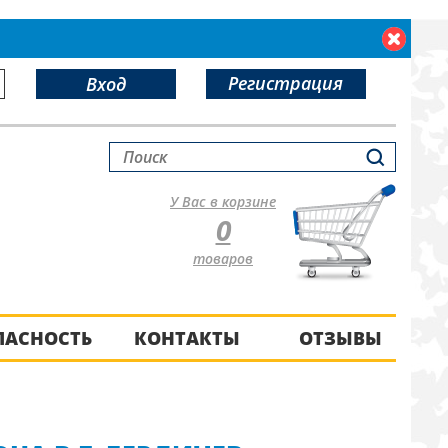
Регистрация
Вход
У Вас в корзине
0
товаров
ПАСНОСТЬ
КОНТАКТЫ
ОТЗЫВЫ