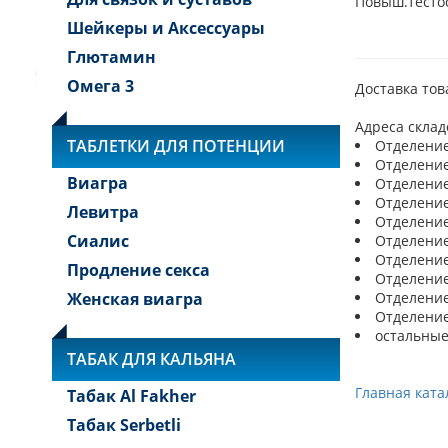
Повыш.тестос
Шейкеры и Аксессуары
Глютамин
Омега 3
Доставка тов
Адреса склад
ТАБЛЕТКИ ДЛЯ ПОТЕНЦИИ
Отделение 
Отделение 
Виагра
Отделение 
Отделение 
Левитра
Отделение 
Сиалис
Отделение 
Отделение 
Продление секса
Отделение 
Женская виагра
Отделение 
Отделение 
остальные
ТАБАК ДЛЯ КАЛЬЯНА
Главная ката
Табак Al Fakher
Табак Serbetli