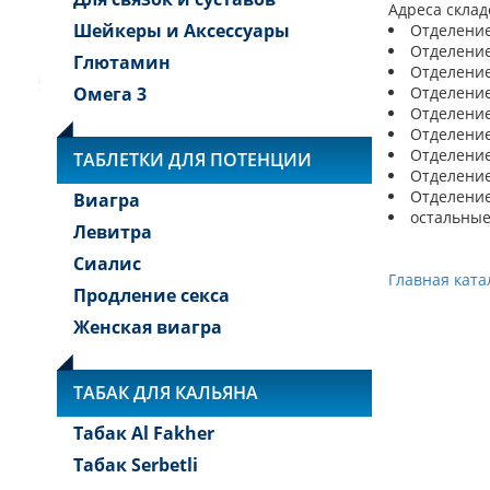
Адреса склад
Шейкеры и Аксессуары
Отделение 
Отделение 
Глютамин
Отделение 
Омега 3
Отделение 
Отделение 
Отделение 
Отделение 
ТАБЛЕТКИ ДЛЯ ПОТЕНЦИИ
Отделение 
Отделение 
Виагра
остальные
Левитра
Сиалис
Главная ката
Продление секса
Женская виагра
ТАБАК ДЛЯ КАЛЬЯНА
Табак Al Fakher
Табак Serbetli