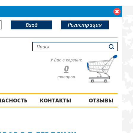
Регистрация
Вход
У Вас в корзине
0
товаров
ПАСНОСТЬ
КОНТАКТЫ
ОТЗЫВЫ