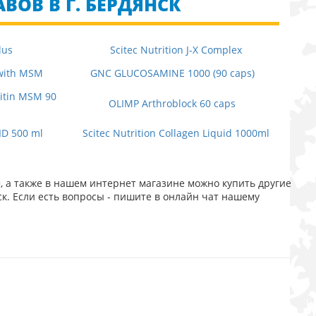
ВОВ В Г. БЕРДЯНСК
lus
Scitec Nutrition J-X Complex
 with MSM
GNC GLUCOSAMINE 1000 (90 caps)
itin MSM 90
OLIMP Arthroblock 60 caps
ID 500 ml
Scitec Nutrition Collagen Liquid 1000ml
, а также в нашем интернет магазине можно купить другие
к. Если есть вопросы - пишите в онлайн чат нашему