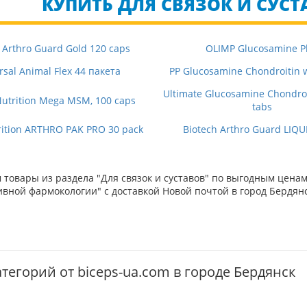
КУПИТЬ ДЛЯ СВЯЗОК И СУСТА
 Arthro Guard Gold 120 caps
OLIMP Glucosamine P
rsal Animal Flex 44 пакета
PP Glucosamine Chondroitin
Ultimate Glucosamine Chondro
Nutrition Mega MSM, 100 caps
tabs
ition ARTHRO PAK PRO 30 pack
Biotech Arthro Guard LIQU
товары из раздела "Для связок и суставов" по выгодным ценам
вной фармокологии" с доставкой Новой почтой в город Бердянс
тегорий от biceps-ua.com в городе Бердянск