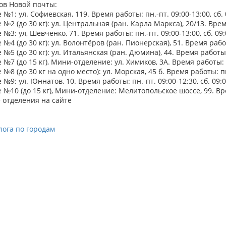
ов Новой почты:
№1: ул. Софиевская, 119. Время работы: пн.-пт. 09:00-13:00, сб. 
№2 (до 30 кг): ул. Центральная (ран. Карла Маркса), 20/13. Время
№3: ул, Шевченко, 71. Время работы: пн.-пт. 09:00-13:00, сб. 09:
№4 (до 30 кг): ул. Волонтёров (ран. Пионерская), 51. Время работы
№5 (до 30 кг): ул. Итальянская (ран. Дюмина), 44. Время работы: п
№7 (до 15 кг), Мини-отделение: ул. Химиков, 3А. Время работы: пн
№8 (до 30 кг на одно место): ул. Морская, 45 б. Время работы: пн.
№9: ул. Юннатов, 10. Время работы: пн.-пт. 09:00-12:30, сб. 09:0
№10 (до 15 кг), Мини-отделение: Мелитопольское шоссе, 99. Врем
 отделения на сайте
лога по городам