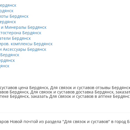
ердянск
рдянск
оты Бердянск
ердянск
 и Минералы Бердянск
тостерона Бердянск
тели Бердянск
ров. комплексы Бердянск
 Аксессуары Бердянск
 Бердянск
ердянск
янск
 суставов цена Бердянск, Для связок и суставов отзывы Бердянск
авов Бердянск, Для связок и суставов доставка Бердянск, заказа
птеке Бердянск, заказать Для связок и суставов в аптеке Бердянс
аров Новой почтой из раздела "Для связок и суставов" в город 