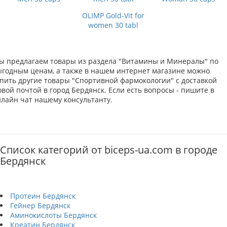
OLIMP Gold-Vit for
women 30 tabl
ы предлагаем товары из раздела "Витамины и Минералы" по
ыгодным ценам, а также в нашем интернет магазине можно
упить другие товары "Спортивной фармокологии" с доставкой
вой почтой в город Бердянск. Если есть вопросы - пишите в
нлайн чат нашему консультанту.
Список категорий от biceps-ua.com в городе
Бердянск
Протеин Бердянск
Гейнер Бердянск
Аминокислоты Бердянск
Креатин Бердянск