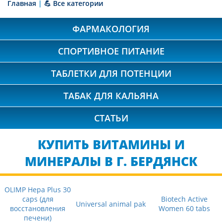
Главная
|
💪 Все категории
ФАРМАКОЛОГИЯ
СПОРТИВНОЕ ПИТАНИЕ
ТАБЛЕТКИ ДЛЯ ПОТЕНЦИИ
ТАБАК ДЛЯ КАЛЬЯНА
СТАТЬИ
КУПИТЬ ВИТАМИНЫ И
МИНЕРАЛЫ В Г. БЕРДЯНСК
OLIMP Hepa Plus 30
caps (для
Biotech Active
Universal animal pak
восстановления
Women 60 tabs
печени)