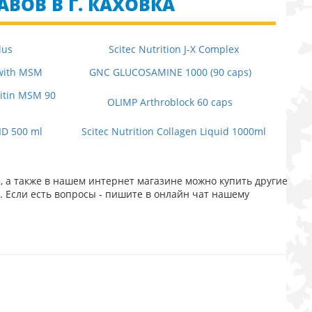
АВОВ В Г. КАХОВКА
lus
Scitec Nutrition J-X Complex
 with MSM
GNC GLUCOSAMINE 1000 (90 caps)
itin MSM 90
OLIMP Arthroblock 60 caps
ID 500 ml
Scitec Nutrition Collagen Liquid 1000ml
, а также в нашем интернет магазине можно купить другие
. Если есть вопросы - пишите в онлайн чат нашему