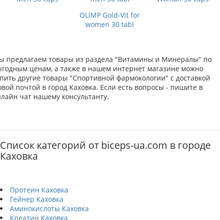
OLIMP Gold-Vit for
women 30 tabl
ы предлагаем товары из раздела "Витамины и Минералы" по
ыгодным ценам, а также в нашем интернет магазине можно
упить другие товары "Спортивной фармокологии" с доставкой
вой почтой в город Каховка. Если есть вопросы - пишите в
нлайн чат нашему консультанту.
Список категорий от biceps-ua.com в городе
Каховка
Протеин Каховка
Гейнер Каховка
Аминокислоты Каховка
Креатин Каховка