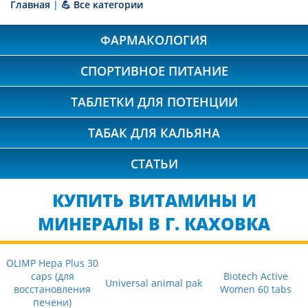
Главная
|
💪 Все категории
ФАРМАКОЛОГИЯ
СПОРТИВНОЕ ПИТАНИЕ
ТАБЛЕТКИ ДЛЯ ПОТЕНЦИИ
ТАБАК ДЛЯ КАЛЬЯНА
СТАТЬИ
КУПИТЬ ВИТАМИНЫ И
МИНЕРАЛЫ В Г. КАХОВКА
OLIMP Hepa Plus 30
caps (для
Biotech Active
Universal animal pak
восстановления
Women 60 tabs
печени)