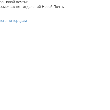
ов Новой почты:
сомольск нет отделений Новой Почты.
лога по городам