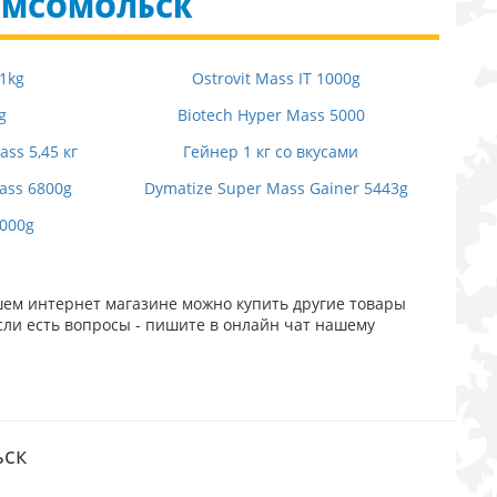
КОМСОМОЛЬСК
 1kg
Ostrovit Mass IT 1000g
g
Biotech Hyper Mass 5000
ss 5,45 кг
Гейнер 1 кг со вкусами
ass 6800g
Dymatize Super Mass Gainer 5443g
3000g
шем интернет магазине можно купить другие товары
сли есть вопросы - пишите в онлайн чат нашему
ьск