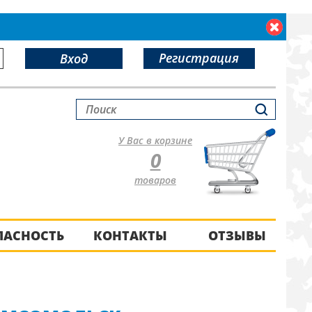
Регистрация
Вход
У Вас в корзине
0
товаров
ПАСНОСТЬ
КОНТАКТЫ
ОТЗЫВЫ