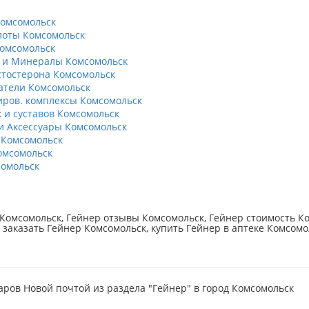
омсомольск
оты Комсомольск
омсомольск
 и Минералы Комсомольск
тостерона Комсомольск
тели Комсомольск
ров. комплексы Комсомольск
к и суставов Комсомольск
 Аксессуары Комсомольск
 Комсомольск
омсомольск
омольск
Комсомольск, Гейнер отзывы Комсомольск, Гейнер стоимость Ко
 заказать Гейнер Комсомольск, купить Гейнер в аптеке Комсомо
аров Новой почтой из раздела "Гейнер" в город Комсомольск