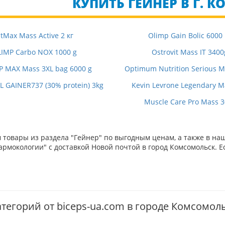
КУПИТЬ ГЕЙНЕР В Г. 
itMax Mass Active 2 кг
Olimp Gain Bolic 6000
IMP Carbo NOX 1000 g
Ostrovit Mass IT 3400
P MAX Mass 3XL bag 6000 g
Optimum Nutrition Serious Ma
 GAINER737 (30% protein) 3kg
Kevin Levrone Legendary M
Muscle Care Pro Mass 
товары из раздела "Гейнер" по выгодным ценам, а также в на
рмокологии" с доставкой Новой почтой в город Комсомольск. Е
атегорий от biceps-ua.com в городе Комсомол