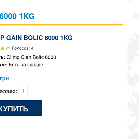
6000 1KG
P GAIN BOLIC 6000 1KG
Голосов: 4
ь:
Olimp Gian Bolic 6000
ие:
Есть на складе
грн
ество:
КУПИТЬ