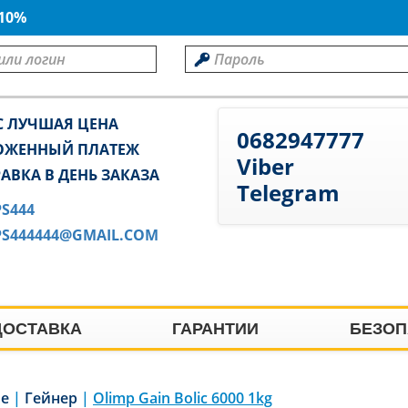
 10%
С ЛУЧШАЯ ЦЕНА
0682947777
ОЖЕННЫЙ ПЛАТЕЖ
Viber
АВКА В ДЕНЬ ЗАКАЗА
Telegram
PS444
PS444444@GMAIL.COM
ДОСТАВКА
ГАРАНТИИ
БЕЗОП
ие
|
Гейнер
|
Olimp Gain Bolic 6000 1kg