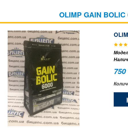
OLIMP GAIN BOLIC 
OLIM
Модел
Налич
750
Колич