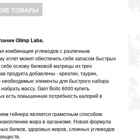
ИЕ ТОВАРЫ
пании Olimp Labs.
ая комбинация углеводов с различным
ему атлет может обеспечить себя запасом быстрых
в себе основу белковой матрицы из трех
тав продукта добавлены - креатин, таурин,
е необходимые элементы для быстрого набора
набрать массу. Gain Bolic 6000 купить
ых есть повышенная потребность калорий в
рием гейнера является грамотным способом
 накоплению жира в организме. Новая формула
ных белков, здоровых жиров, сложных углеводов
 веществ.