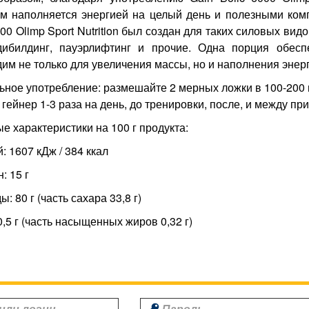
зм наполняется энергией на целый день и полезными ком
000 Olimp Sport Nutrition был создан для таких силовых ви
дибилдинг, пауэрлифтинг и прочие. Одна порция обесп
им не только для увеличения массы, но и наполнения энер
ное употребление: размешайте 2 мерных ложки в 100-200 м
гейнер 1-3 раза на день, до тренировки, после, и между п
 характеристики на 100 г продукта:
: 1607 кДж / 384 ккал
: 15 г
: 80 г (часть сахара 33,8 г)
,5 г (часть насыщенных жиров 0,32 г)