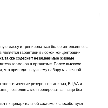
чную массу и тренироваться более интенсивно, с
в является гарантией высокой концентрации
лика также содержит незаменимые жирные
нтеза гормонов в организме. Более высокое
а, что приводит к лучшему набору мышечной
т энергетические резервы организма, БЦАА и
шц, позволяя атлет тренироваться чаще без
ют пищеварительной системе и способствуют