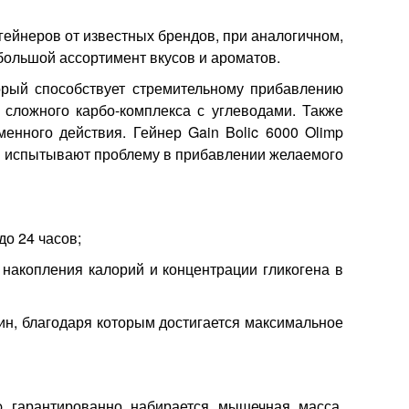
гейнеров от известных брендов, при аналогичном,
 большой ассортимент вкусов и ароматов.
орый способствует стремительному прибавлению
 сложного карбо-комплекса с углеводами. Также
менного действия. Гейнер Gain Bolic 6000 Olimp
но испытывают проблему в прибавлении желаемого
о 24 часов;
 накопления калорий и концентрации гликогена в
рин, благодаря которым достигается максимальное
mp гарантированно набирается мышечная масса,