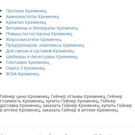
Протеин Кременец
Аминокислоты Кременец
Креатин Кременец
Витамины и Минералы Кременец
Повыш.тестостерона Кременец
Жиросжигатели Кременец
Предтрениров. комплексы Кременец
Для связок и суставов Кременец
Шейкеры и Аксессуары Кременец
Глютамин Кременец
Омега 3 Кременец
BCAA Кременец
Гейнер цена Кременец, Гейнер отзывы Кременец, Гейнер
стоимость Кременец, купить Гейнер Кременец, Гейнер
доставка Кременец, заказать Гейнер Кременец, купить Гейнер
в аптеке Кременец, заказать Гейнер в аптеке Кременец