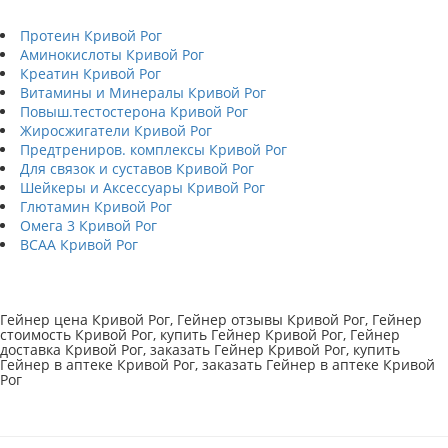
Протеин Кривой Рог
Аминокислоты Кривой Рог
Креатин Кривой Рог
Витамины и Минералы Кривой Рог
Повыш.тестостерона Кривой Рог
Жиросжигатели Кривой Рог
Предтрениров. комплексы Кривой Рог
Для связок и суставов Кривой Рог
Шейкеры и Аксессуары Кривой Рог
Глютамин Кривой Рог
Омега 3 Кривой Рог
BCAA Кривой Рог
Гейнер цена Кривой Рог, Гейнер отзывы Кривой Рог, Гейнер
стоимость Кривой Рог, купить Гейнер Кривой Рог, Гейнер
доставка Кривой Рог, заказать Гейнер Кривой Рог, купить
Гейнер в аптеке Кривой Рог, заказать Гейнер в аптеке Кривой
Рог