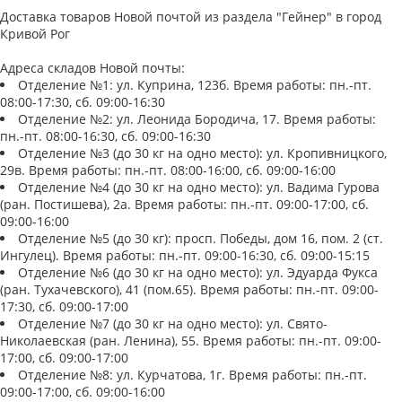
Доставка товаров Новой почтой из раздела "Гейнер" в город
Кривой Рог
Адреса складов Новой почты:
Отделение №1: ул. Куприна, 123б. Время работы: пн.-пт.
08:00-17:30, сб. 09:00-16:30
Отделение №2: ул. Леонида Бородича, 17. Время работы:
пн.-пт. 08:00-16:30, сб. 09:00-16:30
Отделение №3 (до 30 кг на одно место): ул. Кропивницкого,
29в. Время работы: пн.-пт. 08:00-16:00, сб. 09:00-16:00
Отделение №4 (до 30 кг на одно место): ул. Вадима Гурова
(ран. Постишева), 2a. Время работы: пн.-пт. 09:00-17:00, сб.
09:00-16:00
Отделение №5 (до 30 кг): просп. Победы, дом 16, пом. 2 (ст.
Ингулец). Время работы: пн.-пт. 09:00-16:30, сб. 09:00-15:15
Отделение №6 (до 30 кг на одно место): ул. Эдуарда Фукса
(ран. Тухачевского), 41 (пом.65). Время работы: пн.-пт. 09:00-
17:30, сб. 09:00-17:00
Отделение №7 (до 30 кг на одно место): ул. Свято-
Николаевская (ран. Ленина), 55. Время работы: пн.-пт. 09:00-
17:00, сб. 09:00-17:00
Отделение №8: ул. Курчатова, 1г. Время работы: пн.-пт.
09:00-17:00, сб. 09:00-16:00