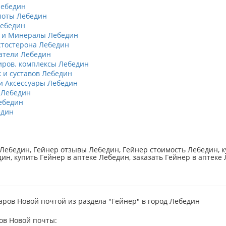
Лебедин
лоты Лебедин
Лебедин
 и Минералы Лебедин
тостерона Лебедин
атели Лебедин
ров. комплексы Лебедин
к и суставов Лебедин
 Аксессуары Лебедин
 Лебедин
ебедин
един
Лебедин, Гейнер отзывы Лебедин, Гейнер стоимость Лебедин, к
ин, купить Гейнер в аптеке Лебедин, заказать Гейнер в аптеке
аров Новой почтой из раздела "Гейнер" в город Лебедин
ов Новой почты: