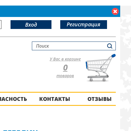
Регистрация
Вход
У Вас в корзине
0
товаров
ПАСНОСТЬ
КОНТАКТЫ
ОТЗЫВЫ