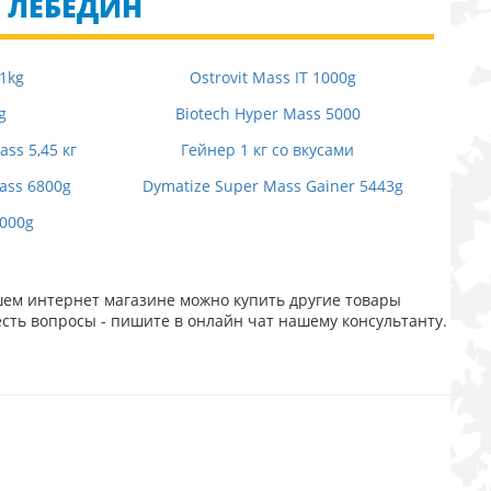
. ЛЕБЕДИН
 1kg
Ostrovit Mass IT 1000g
g
Biotech Hyper Mass 5000
ss 5,45 кг
Гейнер 1 кг со вкусами
ass 6800g
Dymatize Super Mass Gainer 5443g
3000g
шем интернет магазине можно купить другие товары
есть вопросы - пишите в онлайн чат нашему консультанту.