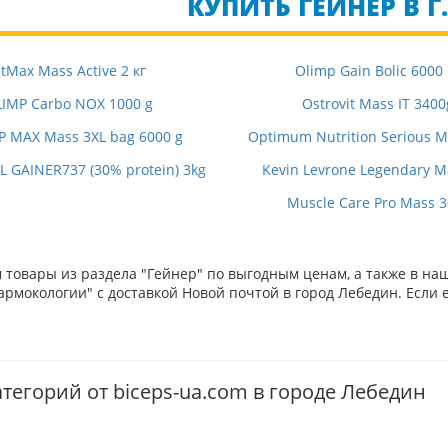
КУПИТЬ ГЕЙНЕР В Г
itMax Mass Active 2 кг
Olimp Gain Bolic 6000
IMP Carbo NOX 1000 g
Ostrovit Mass IT 3400
P MAX Mass 3XL bag 6000 g
Optimum Nutrition Serious Ma
 GAINER737 (30% protein) 3kg
Kevin Levrone Legendary M
Muscle Care Pro Mass 
товары из раздела "Гейнер" по выгодным ценам, а также в на
рмокологии" с доставкой Новой почтой в город Лебедин. Если 
тегорий от biceps-ua.com в городе Лебедин