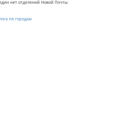
един нет отделений Новой Почты.
лога по городам