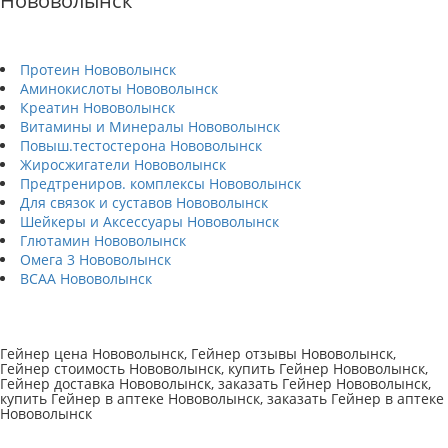
Нововолынск
Протеин Нововолынск
Аминокислоты Нововолынск
Креатин Нововолынск
Витамины и Минералы Нововолынск
Повыш.тестостерона Нововолынск
Жиросжигатели Нововолынск
Предтрениров. комплексы Нововолынск
Для связок и суставов Нововолынск
Шейкеры и Аксессуары Нововолынск
Глютамин Нововолынск
Омега 3 Нововолынск
BCAA Нововолынск
Гейнер цена Нововолынск, Гейнер отзывы Нововолынск,
Гейнер стоимость Нововолынск, купить Гейнер Нововолынск,
Гейнер доставка Нововолынск, заказать Гейнер Нововолынск,
купить Гейнер в аптеке Нововолынск, заказать Гейнер в аптеке
Нововолынск