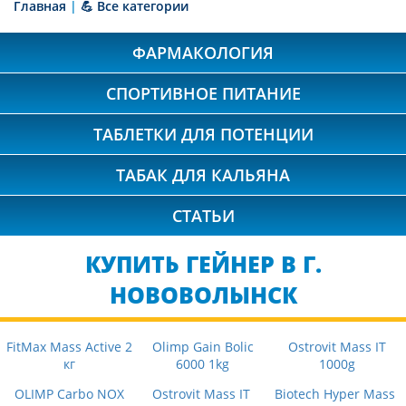
Главная
|
💪 Все категории
ФАРМАКОЛОГИЯ
СПОРТИВНОЕ ПИТАНИЕ
ТАБЛЕТКИ ДЛЯ ПОТЕНЦИИ
ТАБАК ДЛЯ КАЛЬЯНА
СТАТЬИ
КУПИТЬ ГЕЙНЕР В Г.
НОВОВОЛЫНСК
FitMax Mass Active 2
Olimp Gain Bolic
Ostrovit Mass IT
кг
6000 1kg
1000g
OLIMP Carbo NOX
Ostrovit Mass IT
Biotech Hyper Mass