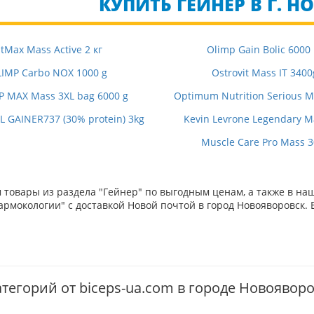
КУПИТЬ ГЕЙНЕР В Г. 
itMax Mass Active 2 кг
Olimp Gain Bolic 6000
IMP Carbo NOX 1000 g
Ostrovit Mass IT 3400
P MAX Mass 3XL bag 6000 g
Optimum Nutrition Serious Ma
 GAINER737 (30% protein) 3kg
Kevin Levrone Legendary M
Muscle Care Pro Mass 
товары из раздела "Гейнер" по выгодным ценам, а также в на
рмокологии" с доставкой Новой почтой в город Новояворовск. 
атегорий от biceps-ua.com в городе Новоявор