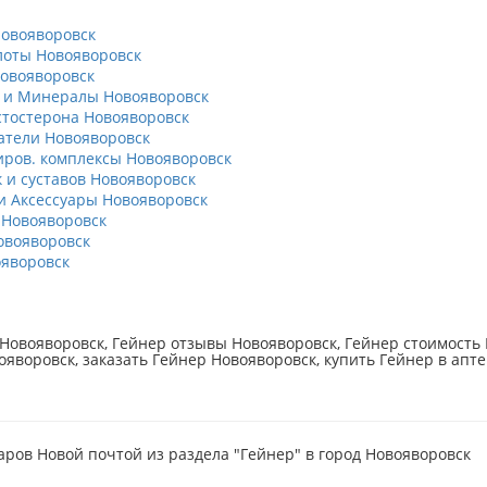
овояворовск
оты Новояворовск
овояворовск
 и Минералы Новояворовск
тостерона Новояворовск
тели Новояворовск
ров. комплексы Новояворовск
к и суставов Новояворовск
 Аксессуары Новояворовск
Новояворовск
овояворовск
яворовск
Новояворовск, Гейнер отзывы Новояворовск, Гейнер стоимость 
ояворовск, заказать Гейнер Новояворовск, купить Гейнер в апте
аров Новой почтой из раздела "Гейнер" в город Новояворовск