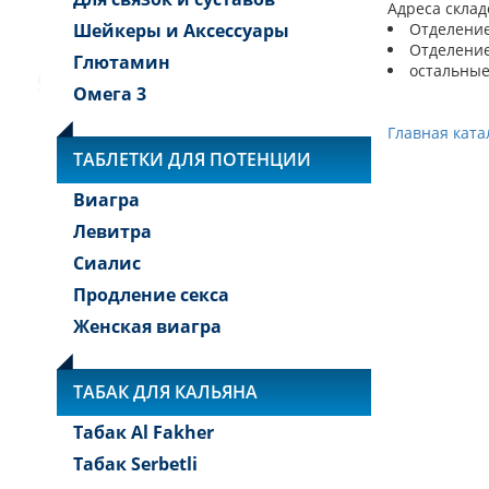
Адреса склад
Шейкеры и Аксессуары
Отделение:
Отделение 
Глютамин
остальные
Омега 3
Главная ката
ТАБЛЕТКИ ДЛЯ ПОТЕНЦИИ
Виагра
Левитра
Сиалис
Продление секса
Женская виагра
ТАБАК ДЛЯ КАЛЬЯНА
Табак Al Fakher
Табак Serbetli