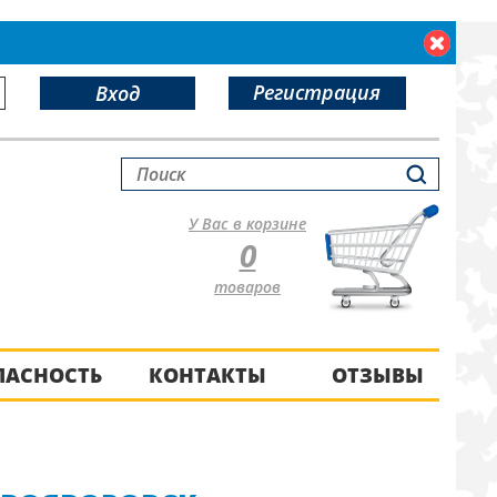
Регистрация
Вход
У Вас в корзине
0
товаров
ПАСНОСТЬ
КОНТАКТЫ
ОТЗЫВЫ