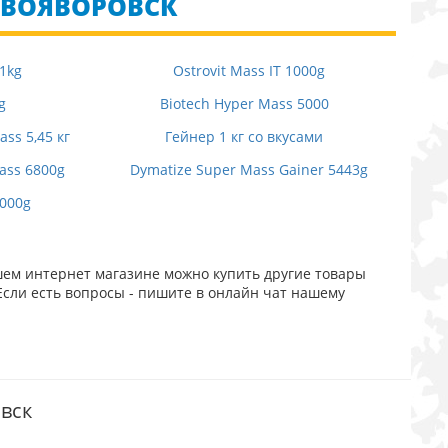
НОВОЯВОРОВСК
 1kg
Ostrovit Mass IT 1000g
g
Biotech Hyper Mass 5000
ss 5,45 кг
Гейнер 1 кг со вкусами
ass 6800g
Dymatize Super Mass Gainer 5443g
3000g
шем интернет магазине можно купить другие товары
Если есть вопросы - пишите в онлайн чат нашему
овск