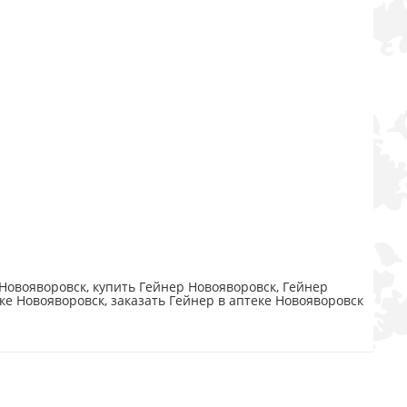
Новояворовск, купить Гейнер Новояворовск, Гейнер
ке Новояворовск, заказать Гейнер в аптеке Новояворовск