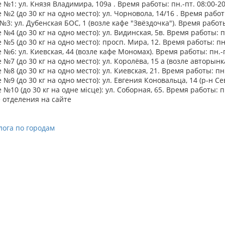
№1: ул. Князя Владимира, 109а . Время работы: пн.-пт. 08:00-20:
№2 (до 30 кг на одно место): ул. Чорновола, 14/16 . Время работы:
3: ул. Дубенская БОС, 1 (возле кафе "Звёздочка"). Время работы: 
№4 (до 30 кг на одно место): ул. Видинская, 5в. Время работы: пн.
№5 (до 30 кг на одно место): просп. Мира, 12. Время работы: пн.-
№6: ул. Киевская, 44 (возле кафе Мономах). Время работы: пн.-пт.
№7 (до 30 кг на одно место): ул. Королёва, 15 а (возле авторынка)
№8 (до 30 кг на одно место): ул. Киевская, 21. Время работы: пн.-
№9 (до 30 кг на одно место): ул. Евгения Коновальца, 14 (р-н Сев
№10 (до 30 кг на одне місце): ул. Соборная, 65. Время работы: пн.
 отделения на сайте
лога по городам