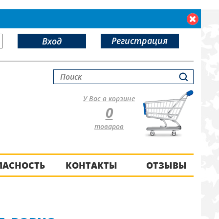
Регистрация
Вход
У Вас в корзине
0
товаров
ПАСНОСТЬ
КОНТАКТЫ
ОТЗЫВЫ