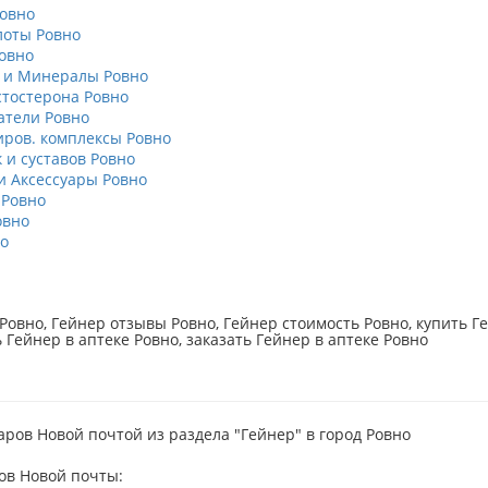
овно
оты Ровно
овно
 и Минералы Ровно
тостерона Ровно
тели Ровно
ров. комплексы Ровно
 и суставов Ровно
 Аксессуары Ровно
 Ровно
овно
о
Ровно, Гейнер отзывы Ровно, Гейнер стоимость Ровно, купить Ге
ь Гейнер в аптеке Ровно, заказать Гейнер в аптеке Ровно
аров Новой почтой из раздела "Гейнер" в город Ровно
ов Новой почты: