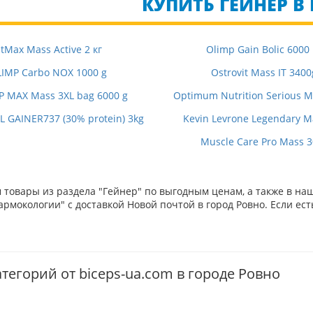
КУПИТЬ ГЕЙНЕР В 
itMax Mass Active 2 кг
Olimp Gain Bolic 6000
IMP Carbo NOX 1000 g
Ostrovit Mass IT 3400
P MAX Mass 3XL bag 6000 g
Optimum Nutrition Serious Ma
 GAINER737 (30% protein) 3kg
Kevin Levrone Legendary M
Muscle Care Pro Mass 
товары из раздела "Гейнер" по выгодным ценам, а также в на
рмокологии" с доставкой Новой почтой в город Ровно. Если ест
тегорий от biceps-ua.com в городе Ровно