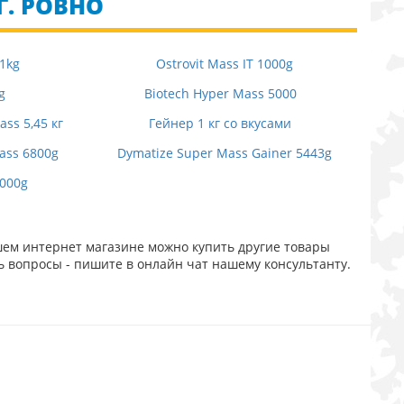
Г. РОВНО
 1kg
Ostrovit Mass IT 1000g
g
Biotech Hyper Mass 5000
ss 5,45 кг
Гейнер 1 кг со вкусами
ass 6800g
Dymatize Super Mass Gainer 5443g
3000g
шем интернет магазине можно купить другие товары
ь вопросы - пишите в онлайн чат нашему консультанту.