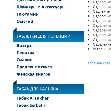
Отделение 
Шейкеры и Аксессуары
Отделение 
Отдление №
Глютамин
Отделение 
Отделение 
Омега 3
Отделение 
Отделение 
Отделение 
ТАБЛЕТКИ ДЛЯ ПОТЕНЦИИ
Отделение 
Отделение 
Виагра
остальные
Левитра
Сиалис
Главная ката
Продление секса
Женская виагра
ТАБАК ДЛЯ КАЛЬЯНА
Табак Al Fakher
Табак Serbetli