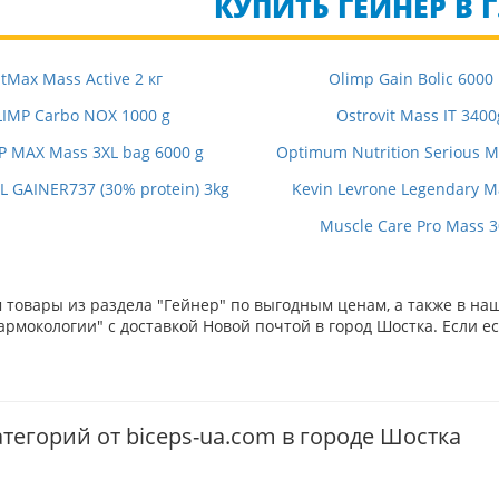
КУПИТЬ ГЕЙНЕР В 
itMax Mass Active 2 кг
Olimp Gain Bolic 6000
IMP Carbo NOX 1000 g
Ostrovit Mass IT 3400
P MAX Mass 3XL bag 6000 g
Optimum Nutrition Serious Ma
 GAINER737 (30% protein) 3kg
Kevin Levrone Legendary M
Muscle Care Pro Mass 
товары из раздела "Гейнер" по выгодным ценам, а также в на
рмокологии" с доставкой Новой почтой в город Шостка. Если ес
тегорий от biceps-ua.com в городе Шостка