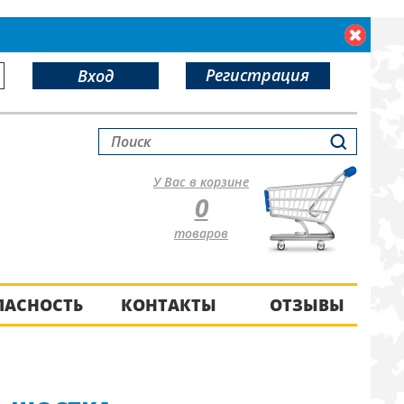
Регистрация
Вход
У Вас в корзине
0
товаров
ПАСНОСТЬ
КОНТАКТЫ
ОТЗЫВЫ