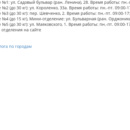
№1: ул. Садовый бульвар (ран. Ленина), 28. Время работы: пн.-пт
№2 (до 30 кг): ул. Короленко, 33а. Время работы: пн.-пт. 09:00-17
№3 (до 30 кг): пер. Шевченко, 2. Время работы: пн.-пт. 09:00-17:4
№4 (до 15 кг), Мини-отделение: ул. Бульварная (ран. Орджоникидз
№5 (до 30 кг): ул. Маяковского, 1. Время работы: пн.-пт. 09:00-17:
 отделения на сайте
лога по городам