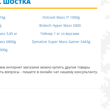
Г. ШОСТКА
 1kg
Ostrovit Mass IT 1000g
g
Biotech Hyper Mass 5000
ss 5,45 кг
Гейнер 1 кг со вкусами
ass 6800g
Dymatize Super Mass Gainer 5443g
3000g
шем интернет магазине можно купить другие товары
ть вопросы - пишите в онлайн чат нашему консультанту.