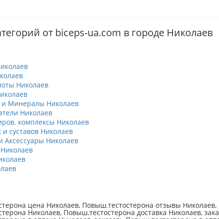
тегорий от biceps-ua.com в городе Николаев
иколаев
колаев
лоты Николаев
иколаев
 и Минералы Николаев
атели Николаев
ров. комплексы Николаев
к и суставов Николаев
 Аксессуары Николаев
 Николаев
иколаев
лаев
терона цена Николаев, Повыш.тестостерона отзывы Николаев, 
терона Николаев, Повыш.тестостерона доставка Николаев, зака