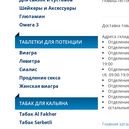
Повыш.тестос
Шейкеры и Аксессуары
Глютамин
Омега 3
Доставка тов
Адреса склад
ТАБЛЕТКИ ДЛЯ ПОТЕНЦИИ
Отделение 
Отделение 
Виагра
Отделение 
Отделение 
Левитра
19:00
Сиалис
Отделение 
сб. 09:00-19:0
Продление секса
Отделение 
Женская виагра
Отделение 
Отделение 
Отделение 
Отделение 
ТАБАК ДЛЯ КАЛЬЯНА
остальные
Табак Al Fakher
Табак Serbetli
Главная ката