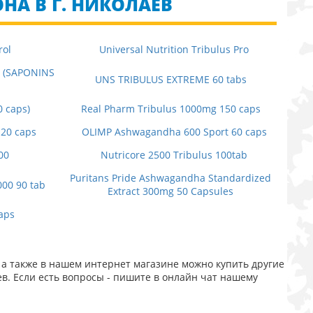
НА В Г. НИКОЛАЕВ
rol
Universal Nutrition Tribulus Pro
S (SAPONINS
UNS TRIBULUS EXTREME 60 tabs
0 caps)
Real Pharm Tribulus 1000mg 150 caps
120 caps
OLIMP Ashwagandha 600 Sport 60 caps
00
Nutricore 2500 Tribulus 100tab
Puritans Pride Ashwagandha Standardized
000 90 tab
Extract 300mg 50 Capsules
aps
а также в нашем интернет магазине можно купить другие
в. Если есть вопросы - пишите в онлайн чат нашему