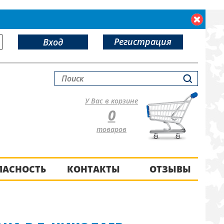
Регистрация
Вход
У Вас в корзине
0
товаров
ПАСНОСТЬ
КОНТАКТЫ
ОТЗЫВЫ