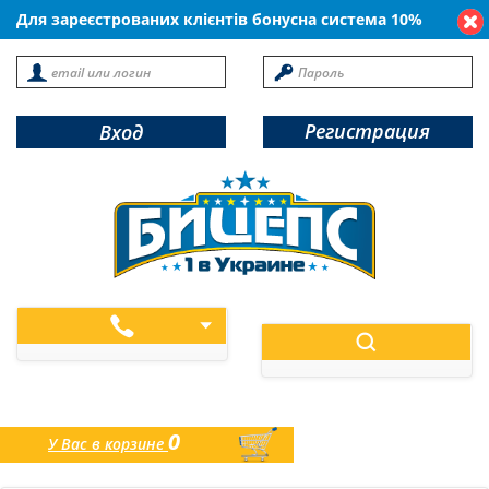
Для зареєстрованих клієнтів бонусна система 10%
Регистрация
Вход
0
У Вас в корзине
товаров