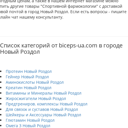
ыгодным ценам, а также в нашем интернет магазине можно
упить другие товары "Спортивной фармокологии" с доставкой
вой почтой в город Новый Роздол. Если есть вопросы - пишите 
нлайн чат нашему консультанту.
Список категорий от biceps-ua.com в городе
Новый Роздол
Протеин Новый Роздол
Гейнер Новый Роздол
Аминокислоты Новый Роздол
Креатин Новый Роздол
Витамины и Минералы Новый Роздол
Жиросжигатели Новый Роздол
Предтрениров. комплексы Новый Роздол
Для связок и суставов Новый Роздол
Шейкеры и Аксессуары Новый Роздол
Глютамин Новый Роздол
Омега 3 Новый Роздол