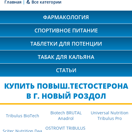
Главная
|
💪 Все категории
ФАРМАКОЛОГИЯ
СПОРТИВНОЕ ПИТАНИЕ
ТАБЛЕТКИ ДЛЯ ПОТЕНЦИИ
ТАБАК ДЛЯ КАЛЬЯНА
СТАТЬИ
КУПИТЬ ПОВЫШ.ТЕСТОСТЕРОНА
В Г. НОВЫЙ РОЗДОЛ
Biotech BRUTAL
Universal Nutrition
Tribulus BioTech
Anadrol
Tribulus Pro
OSTROVIT TRIBULUS
Scitec Nutrition Daa