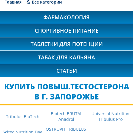
Главная
|
💪 Все категории
ФАРМАКОЛОГИЯ
СПОРТИВНОЕ ПИТАНИЕ
ТАБЛЕТКИ ДЛЯ ПОТЕНЦИИ
ТАБАК ДЛЯ КАЛЬЯНА
СТАТЬИ
КУПИТЬ ПОВЫШ.ТЕСТОСТЕРОНА
В Г. ЗАПОРОЖЬЕ
Biotech BRUTAL
Universal Nutrition
Tribulus BioTech
Anadrol
Tribulus Pro
OSTROVIT TRIBULUS
Scitec Nutrition Daa