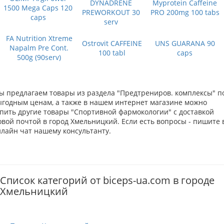
DYNADRENE
Myprotein Caffeine
1500 Mega Caps 120
PREWORKOUT 30
PRO 200mg 100 tabs
caps
serv
FA Nutrition Xtreme
Ostrovit CAFFEINE
UNS GUARANA 90
Napalm Pre Cont.
100 tabl
caps
500g (90serv)
ы предлагаем товары из раздела "Предтрениров. комплексы" п
ыгодным ценам, а также в нашем интернет магазине можно
упить другие товары "Спортивной фармокологии" с доставкой
овой почтой в город Хмельницкий. Если есть вопросы - пишите 
нлайн чат нашему консультанту.
Список категорий от biceps-ua.com в городе
Хмельницкий