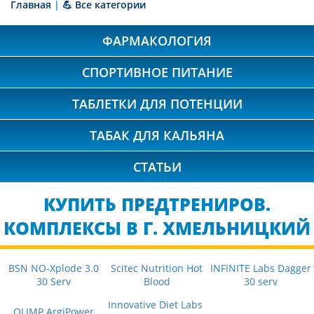
Главная
|
💪 Все категории
ФАРМАКОЛОГИЯ
СПОРТИВНОЕ ПИТАНИЕ
ТАБЛЕТКИ ДЛЯ ПОТЕНЦИИ
ТАБАК ДЛЯ КАЛЬЯНА
СТАТЬИ
КУПИТЬ ПРЕДТРЕНИРОВ.
КОМПЛЕКСЫ В Г. ХМЕЛЬНИЦКИЙ
BSN NO-Xplode 3.0
Scitec Nutrition Hot
INFINITE Labs Dagger
30 Serv
Blood
30 serv
Innovative Diet Labs
OLIMP ArgiPower