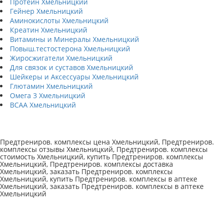
Протеин Хмельницкий
Гейнер Хмельницкий
Аминокислоты Хмельницкий
Креатин Хмельницкий
Витамины и Минералы Хмельницкий
Повыш.тестостерона Хмельницкий
Жиросжигатели Хмельницкий
Для связок и суставов Хмельницкий
Шейкеры и Аксессуары Хмельницкий
Глютамин Хмельницкий
Омега 3 Хмельницкий
BCAA Хмельницкий
Предтрениров. комплексы цена Хмельницкий, Предтрениров.
комплексы отзывы Хмельницкий, Предтрениров. комплексы
стоимость Хмельницкий, купить Предтрениров. комплексы
Хмельницкий, Предтрениров. комплексы доставка
Хмельницкий, заказать Предтрениров. комплексы
Хмельницкий, купить Предтрениров. комплексы в аптеке
Хмельницкий, заказать Предтрениров. комплексы в аптеке
Хмельницкий