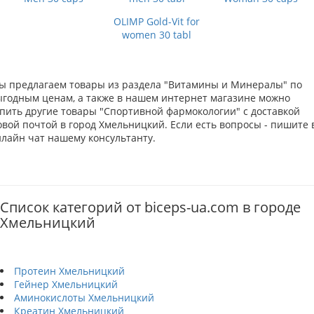
OLIMP Gold-Vit for
women 30 tabl
ы предлагаем товары из раздела "Витамины и Минералы" по
ыгодным ценам, а также в нашем интернет магазине можно
упить другие товары "Спортивной фармокологии" с доставкой
овой почтой в город Хмельницкий. Если есть вопросы - пишите 
нлайн чат нашему консультанту.
Список категорий от biceps-ua.com в городе
Хмельницкий
Протеин Хмельницкий
Гейнер Хмельницкий
Аминокислоты Хмельницкий
Креатин Хмельницкий