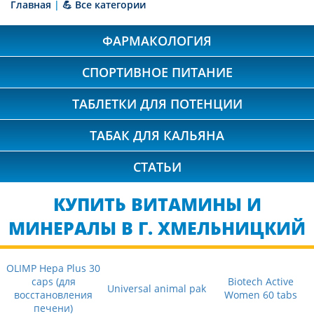
Главная
|
💪 Все категории
ФАРМАКОЛОГИЯ
СПОРТИВНОЕ ПИТАНИЕ
ТАБЛЕТКИ ДЛЯ ПОТЕНЦИИ
ТАБАК ДЛЯ КАЛЬЯНА
СТАТЬИ
КУПИТЬ ВИТАМИНЫ И
МИНЕРАЛЫ В Г. ХМЕЛЬНИЦКИЙ
OLIMP Hepa Plus 30
caps (для
Biotech Active
Universal animal pak
восстановления
Women 60 tabs
печени)