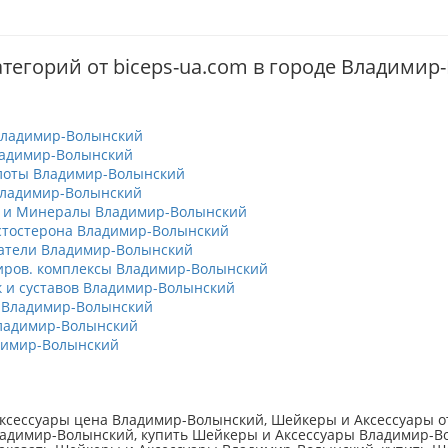
атегорий от biceps-ua.com в городе Владими
Владимир-Волынский
ладимир-Волынский
лоты Владимир-Волынский
Владимир-Волынский
 и Минералы Владимир-Волынский
тостерона Владимир-Волынский
атели Владимир-Волынский
ров. комплексы Владимир-Волынский
к и суставов Владимир-Волынский
 Владимир-Волынский
ладимир-Волынский
димир-Волынский
ксессуары цена Владимир-Волынский, Шейкеры и Аксессуары 
ладимир-Волынский, купить Шейкеры и Аксессуары Владимир-Во