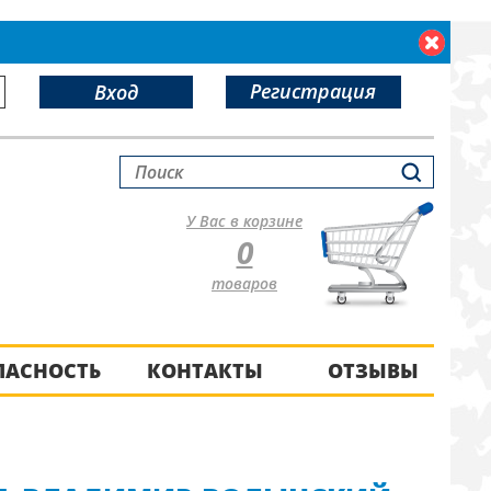
Регистрация
Вход
У Вас в корзине
0
товаров
ПАСНОСТЬ
КОНТАКТЫ
ОТЗЫВЫ