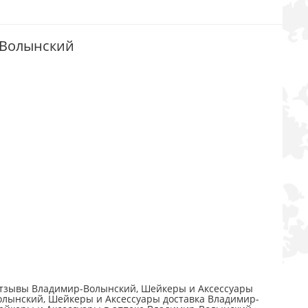
р-Волынский
отзывы Владимир-Волынский, Шейкеры и Аксессуары
лынский, Шейкеры и Аксессуары доставка Владимир-