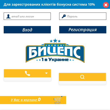
Для зареєстрованих клієнтів бонусна система 10%
Регистрация
Вход
0
У Вас в корзине
товаров