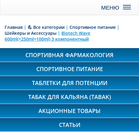
Toggl
naviga
Главная
|
💪 Все категории
|
Спортивное питание
|
Шейкеры и Аксессуары
|
Biotech Wave
600ml(+250ml+100ml) 3 компонентный
СПОРТИВНАЯ ФАРМАКОЛОГИЯ
СПОРТИВНОЕ ПИТАНИЕ
ТАБЛЕТКИ ДЛЯ ПОТЕНЦИИ
ТАБАК ДЛЯ КАЛЬЯНА (TABAK)
АКЦИОННЫЕ ТОВАРЫ
СТАТЬИ