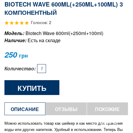
BIOTECH WAVE 600ML(+250ML+100ML) 3
КОМПОНЕНТНЫЙ
Голосов: 2
Модель:
Biotech Wave 600ml(+250ml+100ml)
Наличие:
Есть на складе
250
грн
Количество:
КУПИТЬ
ОПИСАНИЕ
ОТЗЫВЫ
ПОХОЖИЕ
ТОВАРЫ
Можно использовать товар как шейкер и как место для хранения
воды или других напитков. Удобный в использовании. Теперь Вы