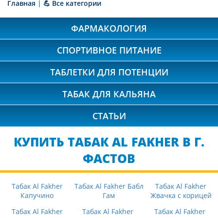
Главная
|
💪 Все категории
ФАРМАКОЛОГИЯ
СПОРТИВНОЕ ПИТАНИЕ
ТАБЛЕТКИ ДЛЯ ПОТЕНЦИИ
ТАБАК ДЛЯ КАЛЬЯНА
СТАТЬИ
КУПИТЬ ТАБАК AL FAKHER В Г.
ФАСТОВ
Табак Al Fakher
Табак Al Fakher Бабл
Табак Al Fakher
Капучино
Гам
Жвачка с корицей
Табак Al Fakher
Табак Al Fakher
Табак Al Fakher