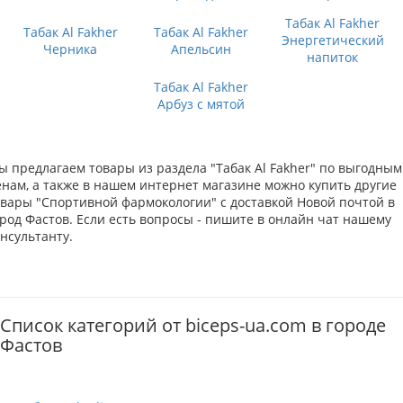
Табак Al Fakher
Табак Al Fakher
Табак Al Fakher
Энергетический
Черника
Апельсин
напиток
Табак Al Fakher
Арбуз с мятой
ы предлагаем товары из раздела "Табак Al Fakher" по выгодным
енам, а также в нашем интернет магазине можно купить другие
овары "Спортивной фармокологии" с доставкой Новой почтой в
род Фастов. Если есть вопросы - пишите в онлайн чат нашему
нсультанту.
Список категорий от biceps-ua.com в городе
Фастов