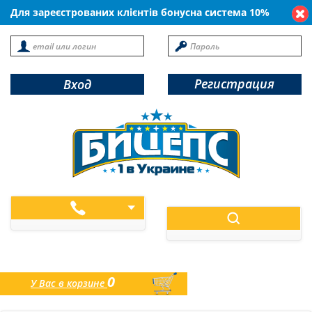
Для зареєстрованих клієнтів бонусна система 10%
Регистрация
Вход
0
У Вас в корзине
товаров