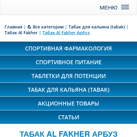
Toggl
naviga
Главная
|
💪 Все категории
|
Табак для кальяна (tabak)
|
Табак Al Fakher
|
Табак Al Fakher Арбуз
СПОРТИВНАЯ ФАРМАКОЛОГИЯ
СПОРТИВНОЕ ПИТАНИЕ
ТАБЛЕТКИ ДЛЯ ПОТЕНЦИИ
ТАБАК ДЛЯ КАЛЬЯНА (TABAK)
АКЦИОННЫЕ ТОВАРЫ
СТАТЬИ
ТАБАК AL FAKHER АРБУЗ