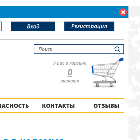
Регистрация
Вход
У Вас в корзине
0
товаров
ПАСНОСТЬ
КОНТАКТЫ
ОТЗЫВЫ