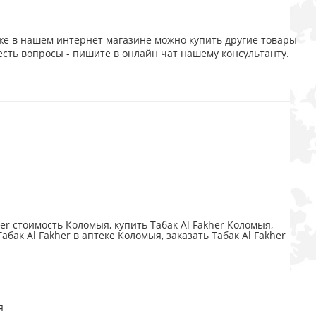
кже в нашем интернет магазине можно купить другие товары
есть вопросы - пишите в онлайн чат нашему консультанту.
her стоимость Коломыя, купить Табак Al Fakher Коломыя,
абак Al Fakher в аптеке Коломыя, заказать Табак Al Fakher
я