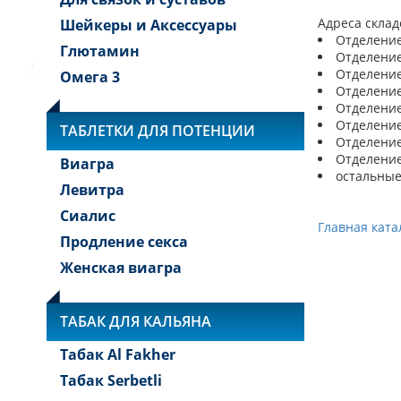
Адреса склад
Шейкеры и Аксессуары
Отделение 
Глютамин
Отделение 
Отделение 
Омега 3
Отделение 
Отделение 
Отделение 
ТАБЛЕТКИ ДЛЯ ПОТЕНЦИИ
Отделение 
Отделение 
Виагра
остальные
Левитра
Сиалис
Главная ката
Продление секса
Женская виагра
ТАБАК ДЛЯ КАЛЬЯНА
Табак Al Fakher
Табак Serbetli