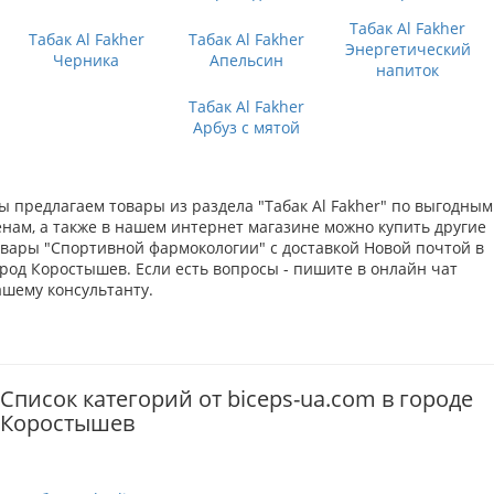
Табак Al Fakher
Табак Al Fakher
Табак Al Fakher
Энергетический
Черника
Апельсин
напиток
Табак Al Fakher
Арбуз с мятой
ы предлагаем товары из раздела "Табак Al Fakher" по выгодным
енам, а также в нашем интернет магазине можно купить другие
овары "Спортивной фармокологии" с доставкой Новой почтой в
ород Коростышев. Если есть вопросы - пишите в онлайн чат
ашему консультанту.
Список категорий от biceps-ua.com в городе
Коростышев