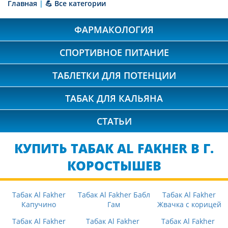
Главная
|
💪 Все категории
ФАРМАКОЛОГИЯ
СПОРТИВНОЕ ПИТАНИЕ
ТАБЛЕТКИ ДЛЯ ПОТЕНЦИИ
ТАБАК ДЛЯ КАЛЬЯНА
СТАТЬИ
КУПИТЬ ТАБАК AL FAKHER В Г.
КОРОСТЫШЕВ
Табак Al Fakher
Табак Al Fakher Бабл
Табак Al Fakher
Капучино
Гам
Жвачка с корицей
Табак Al Fakher
Табак Al Fakher
Табак Al Fakher