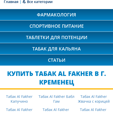
Главная
|
💪 Все категории
ФАРМАКОЛОГИЯ
СПОРТИВНОЕ ПИТАНИЕ
ТАБЛЕТКИ ДЛЯ ПОТЕНЦИИ
ТАБАК ДЛЯ КАЛЬЯНА
СТАТЬИ
КУПИТЬ ТАБАК AL FAKHER В Г.
КРЕМЕНЕЦ
Табак Al Fakher
Табак Al Fakher Бабл
Табак Al Fakher
Капучино
Гам
Жвачка с корицей
Табак Al Fakher
Табак Al Fakher
Табак Al Fakher