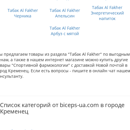
Табак Al Fakher
Табак Al Fakher
Табак Al Fakher
Энергетический
Черника
Апельсин
напиток
Табак Al Fakher
Арбуз с мятой
ы предлагаем товары из раздела "Табак Al Fakher" по выгодным
енам, а также в нашем интернет магазине можно купить другие
овары "Спортивной фармокологии" с доставкой Новой почтой в
ород Кременец. Если есть вопросы - пишите в онлайн чат наше
нсультанту.
Список категорий от biceps-ua.com в городе
Кременец