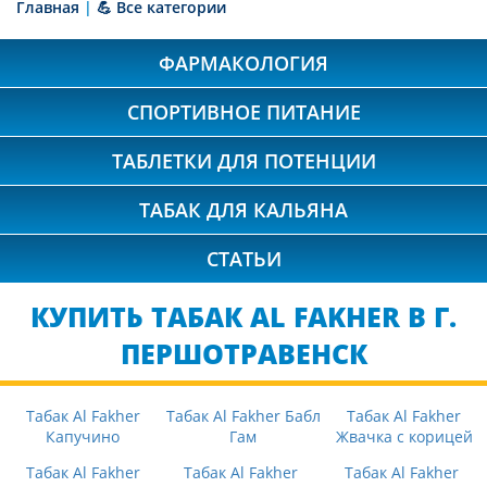
Главная
|
💪 Все категории
ФАРМАКОЛОГИЯ
СПОРТИВНОЕ ПИТАНИЕ
ТАБЛЕТКИ ДЛЯ ПОТЕНЦИИ
ТАБАК ДЛЯ КАЛЬЯНА
СТАТЬИ
КУПИТЬ ТАБАК AL FAKHER В Г.
ПЕРШОТРАВЕНСК
Табак Al Fakher
Табак Al Fakher Бабл
Табак Al Fakher
Капучино
Гам
Жвачка с корицей
Табак Al Fakher
Табак Al Fakher
Табак Al Fakher