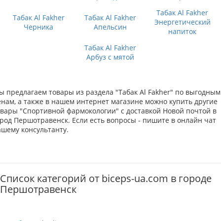
Табак Al Fakher
Табак Al Fakher
Табак Al Fakher
Энергетический
Черника
Апельсин
напиток
Табак Al Fakher
Арбуз с мятой
ы предлагаем товары из раздела "Табак Al Fakher" по выгодным
енам, а также в нашем интернет магазине можно купить другие
овары "Спортивной фармокологии" с доставкой Новой почтой в
ород Першотравенск. Если есть вопросы - пишите в онлайн чат
ашему консультанту.
Список категорий от biceps-ua.com в городе
Першотравенск