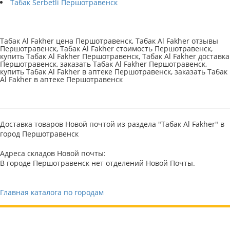
Табак Serbetli Першотравенск
Табак Al Fakher цена Першотравенск, Табак Al Fakher отзывы
Першотравенск, Табак Al Fakher стоимость Першотравенск,
купить Табак Al Fakher Першотравенск, Табак Al Fakher доставка
Першотравенск, заказать Табак Al Fakher Першотравенск,
купить Табак Al Fakher в аптеке Першотравенск, заказать Табак
Al Fakher в аптеке Першотравенск
Доставка товаров Новой почтой из раздела "Табак Al Fakher" в
город Першотравенск
Адреса складов Новой почты:
В городе Першотравенск нет отделений Новой Почты.
Главная каталога по городам