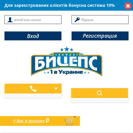
Для зареєстрованих клієнтів бонусна система 10%
Регистрация
Вход
0
У Вас в корзине
товаров